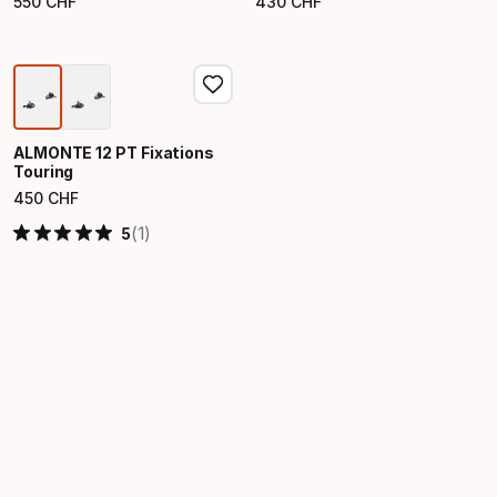
550
CHF
430
CHF
Prix final
Prix final
ALMONTE 12 PT Fixations
Touring
450
CHF
Prix final
(1)
5