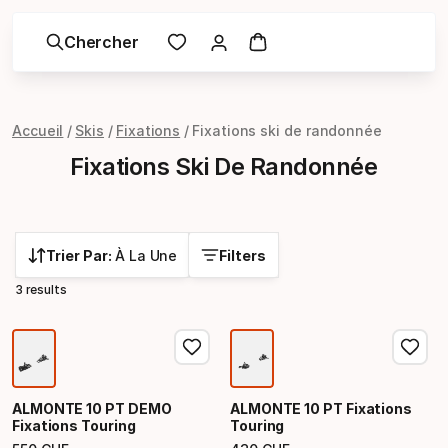
Chercher
Accueil
Skis
Fixations
Fixations ski de randonnée
Fixations Ski De Randonnée
Trier Par:
À La Une
Filters
3 results
ALMONTE 10 PT DEMO
ALMONTE 10 PT Fixations
Fixations Touring
Touring