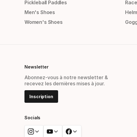
Pickleball Paddles
Race
Men's Shoes
Helm
Women's Shoes
Gogg
Newsletter
Abonnez-vous à notre newsletter &
recevez les dernières mises à jour.
Inscription
Socials