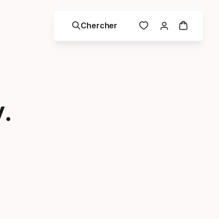
Chercher
.