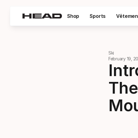
Shop
Sports
Vêtemen
Ski
February 19, 2
Int
The
Mou