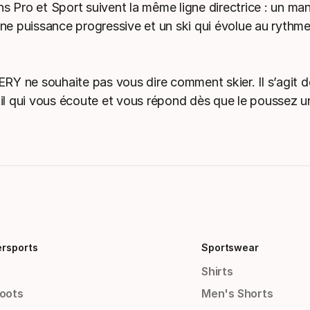
ns Pro et Sport suivent la même ligne directrice : un ma
 une puissance progressive et un ski qui évolue au rythm
Y ne souhaite pas vous dire comment skier. Il s’agit 
util qui vous écoute et vous répond dès que le poussez u
ersports
Sportswear
Shirts
Boots
Men's Shorts