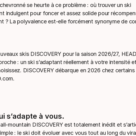
 chevronné se heurte à ce problème : où trouver un ski
t indulgent pour foncer et assez solide pour récompen
t ? La polyvalence est-elle forcément synonyme de c
ouveaux skis DISCOVERY pour la saison 2026/27, HEAD
roche : un ski s’adaptant réellement à votre intensité et
hoisissez. DISCOVERY débarque en 2026 chez certains
D.com.
ui s’adapte à vous.
all-mountain DISCOVERY est totalement inédit et s’arti
imple : le ski doit évoluer avec vous tout au long du vir