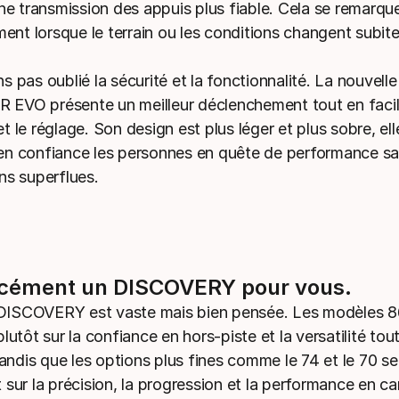
une transmission des appuis plus fiable. Cela se remarqu
ment lorsque le terrain ou les conditions changent subit
 pas oublié la sécurité et la fonctionnalité. La nouvelle
VO présente un meilleur déclenchement tout en facili
 le réglage. Son design est plus léger et plus sobre, el
n confiance les personnes en quête de performance s
ns superflues.
forcément un DISCOVERY pour vous.
ISCOVERY est vaste mais bien pensée. Les modèles 86
lutôt sur la confiance en hors-piste et la versatilité tou
tandis que les options plus fines comme le 74 et le 70 se
sur la précision, la progression et la performance en ca