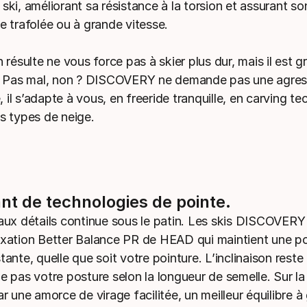
ski, améliorant sa résistance à la torsion et assurant son
e trafolée ou à grande vitesse.
n résulte ne vous force pas à skier plus dur, mais il est gr
s. Pas mal, non ? DISCOVERY ne demande pas une agres
il s’adapte à vous, en freeride tranquille, en carving te
us types de neige.
nt de technologies de pointe.
 aux détails continue sous le patin. Les skis DISCOVERY
ixation Better Balance PR de HEAD qui maintient une po
tante, quelle que soit votre pointure. L’inclinaison rest
e pas votre posture selon la longueur de semelle. Sur la
ar une amorce de virage facilitée, un meilleur équilibre 