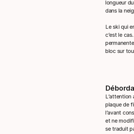
longueur du 
dans la neig
Le ski qui e
c’est le ca
permanente, 
bloc sur to
Déborda
L’attention
plaque de f
l’avant cons
et ne modifi
se traduit p