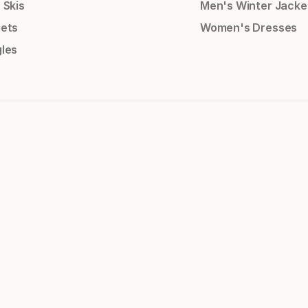
 Skis
Men's Winter Jacke
ets
Women's Dresses
les