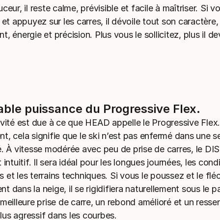
ceur, il reste calme, prévisible et facile à maîtriser. Si 
 et appuyez sur les carres, il dévoile tout son caractère,
, énergie et précision. Plus vous le sollicitez, plus il de
able puissance du Progressive Flex.
ivité est due à ce que HEAD appelle le Progressive Flex.
t, cela signifie que le ski n’est pas enfermé dans une s
é. À vitesse modérée avec peu de prise de carres, le 
 intuitif. Il sera idéal pour les longues journées, les cond
et les terrains techniques. Si vous le poussez et le flé
 dans la neige, il se rigidifiera naturellement sous le p
meilleure prise de carre, un rebond amélioré et un ressen
us agressif dans les courbes.