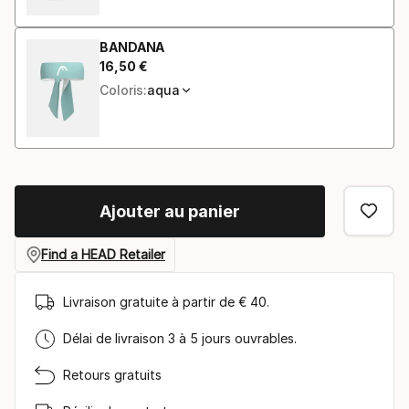
BANDANA
16
,
50
€
Prix final
Coloris:
aqua
Ajouter au panier
Find a HEAD Retailer
Livraison gratuite à partir de € 40.
Délai de livraison 3 à 5 jours ouvrables.
Retours gratuits