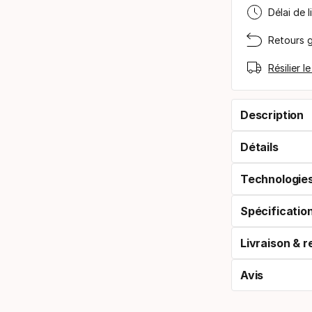
Délai de l
Retours g
Résilier l
Description
Détails
Technologie
Spécificatio
Livraison & r
Avis