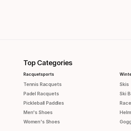
Top Categories
Racquetsports
Wint
Tennis Racquets
Skis
Padel Racquets
Ski 
Pickleball Paddles
Race
Men's Shoes
Helm
Women's Shoes
Gogg