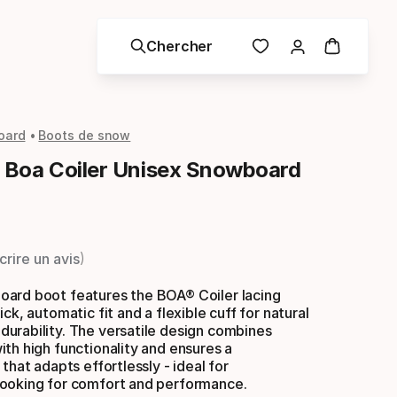
Chercher
oard
Boots de snow
Boa Coiler Unisex Snowboard
crire un avis
ard boot features the BOA® Coiler lacing
ck, automatic fit and a flexible cuff for natural
urability. The versatile design combines
th high functionality and ensures a
that adapts effortlessly - ideal for
ooking for comfort and performance.