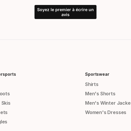
Soyez le premier à écrire un
avis
ersports
Sportswear
Shirts
Boots
Men's Shorts
 Skis
Men's Winter Jacke
ets
Women's Dresses
les