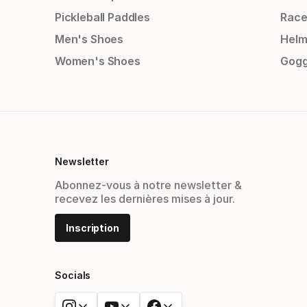
Pickleball Paddles
Race
Men's Shoes
Helm
Women's Shoes
Gogg
Newsletter
Abonnez-vous à notre newsletter &
recevez les dernières mises à jour.
Inscription
Socials