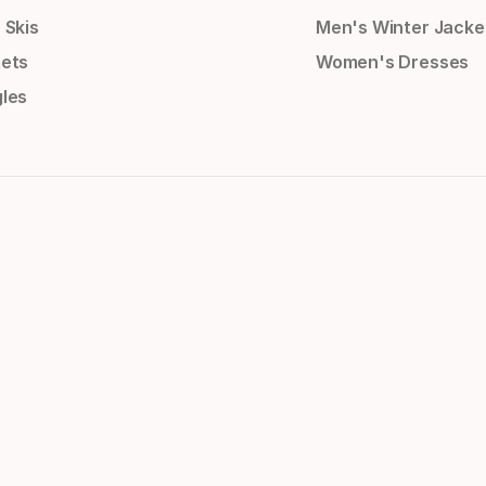
 Skis
Men's Winter Jacke
ets
Women's Dresses
les