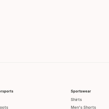
ersports
Sportswear
Shirts
Boots
Men's Shorts