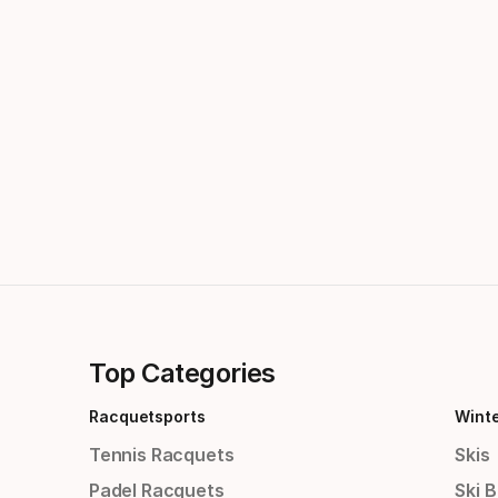
Top Categories
Racquetsports
Wint
Tennis Racquets
Skis
Padel Racquets
Ski 