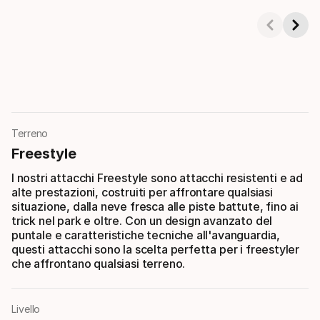
Showing 1-3 of 4
Terreno
Freestyle
I nostri attacchi Freestyle sono attacchi resistenti e ad
alte prestazioni, costruiti per affrontare qualsiasi
situazione, dalla neve fresca alle piste battute, fino ai
trick nel park e oltre. Con un design avanzato del
puntale e caratteristiche tecniche all'avanguardia,
questi attacchi sono la scelta perfetta per i freestyler
che affrontano qualsiasi terreno.
Livello