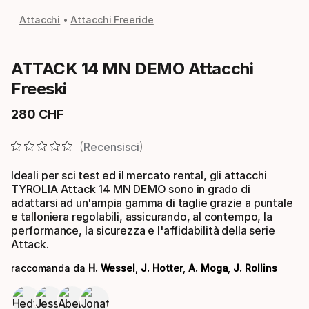
Attacchi
Attacchi Freeride
ATTACK 14 MN DEMO Attacchi
Freeski
280
CHF
Prezzo finale
Recensisci
Ideali per sci test ed il mercato rental, gli attacchi
TYROLIA Attack 14 MN DEMO sono in grado di
adattarsi ad un'ampia gamma di taglie grazie a puntale
e talloniera regolabili, assicurando, al contempo, la
performance, la sicurezza e l'affidabilità della serie
Attack.
raccomanda da
H. Wessel
,
J. Hotter
,
A. Moga
,
J. Rollins