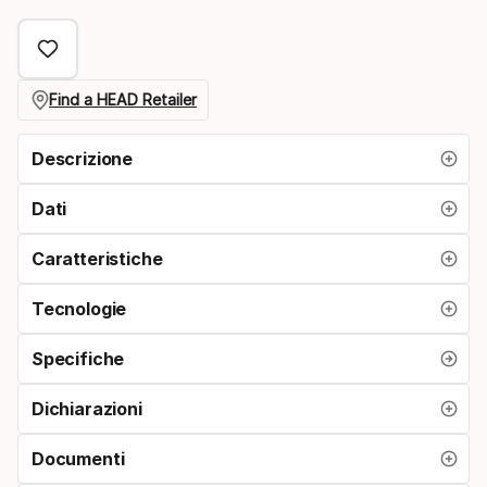
select
option:
larghezza
Find a HEAD Retailer
freno
Descrizione
Dati
Caratteristiche
Tecnologie
Specifiche
Dichiarazioni
Documenti