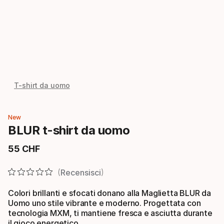
T-shirt da uomo
New
BLUR t-shirt da uomo
55
CHF
Prezzo finale
Recensisci
Colori brillanti e sfocati donano alla Maglietta BLUR da
Uomo uno stile vibrante e moderno. Progettata con
tecnologia MXM, ti mantiene fresca e asciutta durante
il gioco energetico.