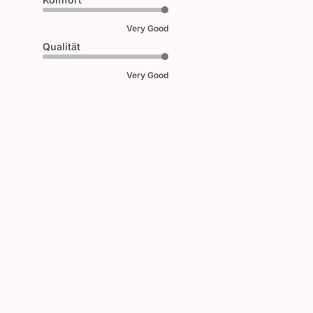
Very Good
Qualität
Very Good