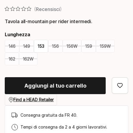
Recensisci
Tavola all-mountain per rider intermedi.
Lunghezza
146
149
153
156
156W
159
159W
162
162W
Please
select
Aggiungi al tuo carrello
option:
lunghezza
Find a HEAD Retailer
Consegna gratuita da FR 40.
Tempi di consegna da 2 a 4 giorni lavorativi.