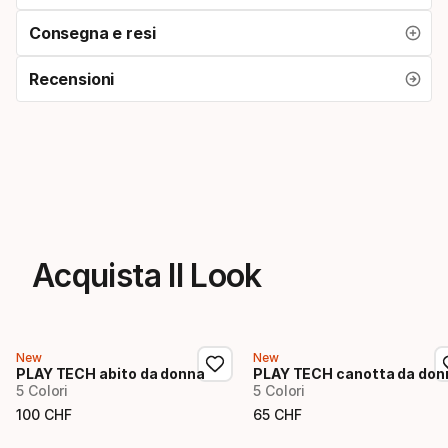
Consegna e resi
Recensioni
Acquista Il Look
New
New
PLAY TECH abito da donna
PLAY TECH canotta da don
5 Colori
5 Colori
100
CHF
65
CHF
Prezzo finale
Prezzo finale