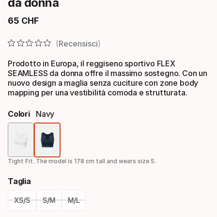
da donna
65
CHF
Prezzo finale
Recensisci
Prodotto in Europa, il reggiseno sportivo FLEX
SEAMLESS da donna offre il massimo sostegno. Con un
nuovo design a maglia senza cuciture con zone body
mapping per una vestibilità comoda e strutturata.
Colori
Navy
Colori
Tight Fit. The model is 178 cm tall and wears size S.
Taglia
XS/S
S/M
M/L