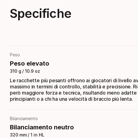
Specifiche
Peso
Peso elevato
310 g / 10.9 oz
Le racchette più pesanti offrono ai giocatori di livello a
massimo in termini di controllo, stabilità e precisione. 
però maggiore forza e tecnica, risultando meno adatte
principianti o a chi ha una velocità di braccio più lenta.
Bilanciamento
Bilanciamento neutro
320 mm / 1 in HL