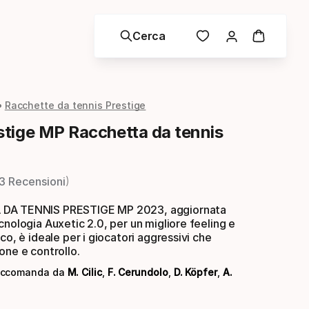
Cerca
Racchette da tennis Prestige
tige MP Racchetta da tennis
3 Recensioni
DA TENNIS PRESTIGE MP 2023, aggiornata
cnologia Auxetic 2.0, per un migliore feeling e
co, è ideale per i giocatori aggressivi che
one e controllo.
raccomanda da
M. Cilic
,
F. Cerundolo
,
D. Köpfer
,
A.