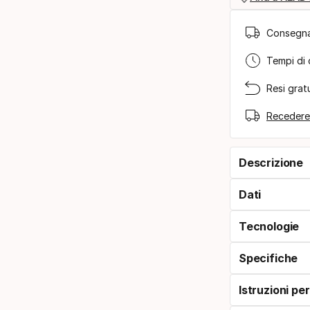
Consegna
Tempi di 
Resi gratu
Recedere
Descrizione
Dati
Tecnologie
Specifiche
Istruzioni pe