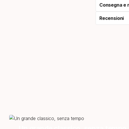
Consegna e r
Recensioni
Un grande classico, senza tempo