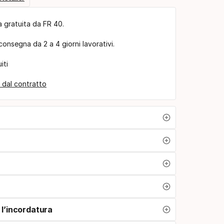
 gratuita da FR 40.
consegna da 2 a 4 giorni lavorativi.
iti
 dal contratto
r l’incordatura