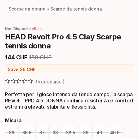
Scarpe da donna
Scarpe da tennis donna
Non Disponibile
Sale
HEAD Revolt Pro 4.5 Clay Scarpe
tennis donna
144
CHF
180
CHF
Prezzo finale
Prezzo originale
Save
36
CHF
Recensisci
Perfetta per il gioco intenso da fondo campo, la scarpa
REVOLT PRO 4.5 DONNA combina resistenza e comfort
estremi a elevata stabilità e flessibilità.
Misura
36
36.5
37
38
38.5
39
40
40.5