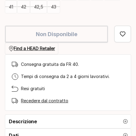
41
42
42,5
43
Please
select
Non Disponibile
option:
misura
Find a HEAD Retailer
Consegna gratuita da FR 40.
Tempi di consegna da 2 a 4 giorni lavorativi.
Resi gratuiti
Recedere dal contratto
Descrizione
Dati