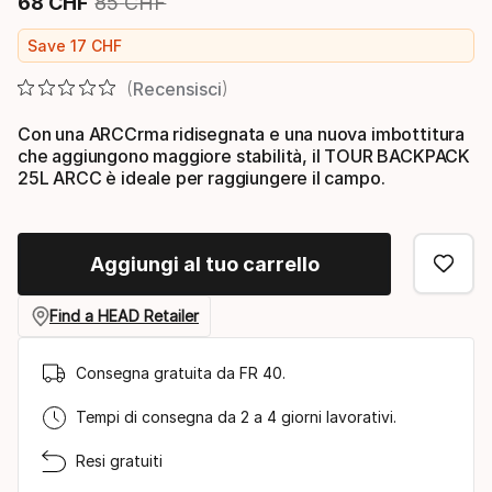
68
CHF
85
CHF
Prezzo finale
Prezzo originale
Save
17
CHF
Recensisci
Con una ARCCrma ridisegnata e una nuova imbottitura
che aggiungono maggiore stabilità, il TOUR BACKPACK
25L ARCC è ideale per raggiungere il campo.
Aggiungi al tuo carrello
Find a HEAD Retailer
Consegna gratuita da FR 40.
Tempi di consegna da 2 a 4 giorni lavorativi.
Resi gratuiti