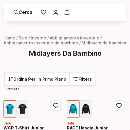
Cerca
Home
Sale
Inverno
Abbigliamento invernale
Abbigliamento invernale da bambino
Midlayers da bambino
Midlayers Da Bambino
Ordina Per:
In Primo Piano
Filters
3 results
Sale
Sale
WCR T-Shirt Junior
RACE Hoodie Junior