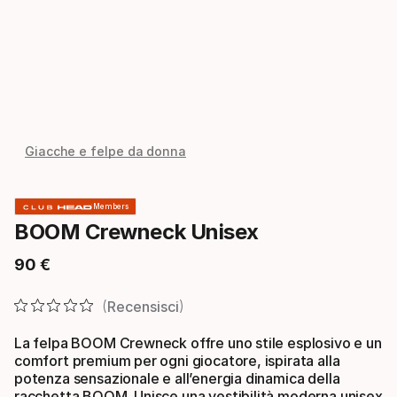
Giacche e felpe da donna
Members
BOOM Crewneck Unisex
90
€
Prezzo finale
Recensisci
La felpa BOOM Crewneck offre uno stile esplosivo e un
comfort premium per ogni giocatore, ispirata alla
potenza sensazionale e all’energia dinamica della
racchetta BOOM. Unisce una vestibilità moderna unisex