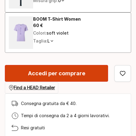
Misura grip:
0
BOOM T-Shirt Women
60
€
Prezzo finale
Colori:
soft violet
Taglia:
L
Accedi per comprare
Find a HEAD Retailer
Consegna gratuita da € 40.
Tempi di consegna da 2 a 4 giorni lavorativi.
Resi gratuiti