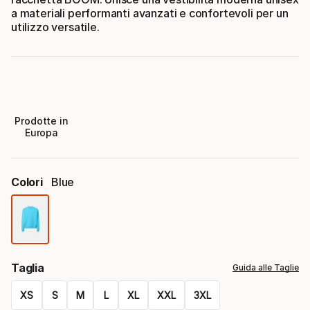
a materiali performanti avanzati e confortevoli per un
utilizzo versatile.
Prodotte in
Europa
Colori
Blue
Colori
Taglia
Guida alle Taglie
XS
S
M
L
XL
XXL
3XL