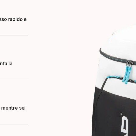
sso rapido e
nta la
.
o mentre sei