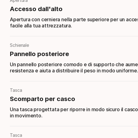
Apertura
Accesso dall'alto
Apertura con cerniera nella parte superiore per un acce
facile alla tua attrezzatura.
Schienale
Pannello posteriore
Un pannello posteriore comodo e di supporto che aume
resistenza e aiuta a distribuire il peso in modo uniforme
Tasca
Scomparto per casco
Una tasca progettata per riporre in modo sicuro il casc
in movimento.
Tasca