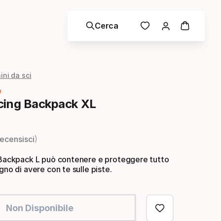
Cerca
ini da sci
w
cing Backpack XL
ecensisci
n Backpack L può contenere e proteggere tutto
gno di avere con te sulle piste.
Non Disponibile