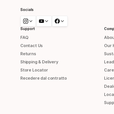
Socials
Support
Comp
FAQ
Abou
Contact Us
Our 
Returns
Susta
Shipping & Delivery
Lead
Store Locator
Care
Recedere dal contratto
Lice
Deal
Loca
Supp