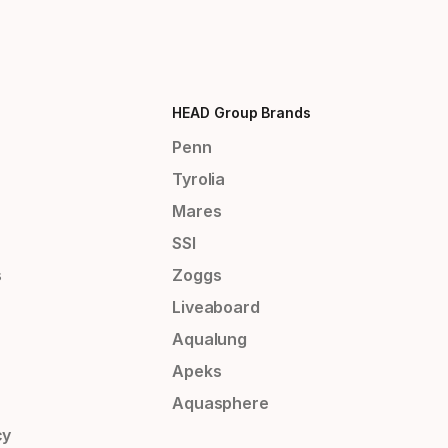
HEAD Group Brands
Penn
Tyrolia
Mares
SSI
s
Zoggs
Liveaboard
Aqualung
Apeks
Aquasphere
cy