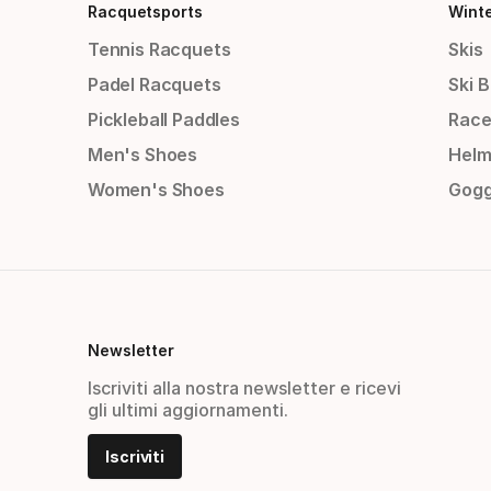
Racquetsports
Wint
Tennis Racquets
Skis
Padel Racquets
Ski 
Pickleball Paddles
Race
Men's Shoes
Helm
Women's Shoes
Gogg
Newsletter
Iscriviti alla nostra newsletter e ricevi
gli ultimi aggiornamenti.
Iscriviti