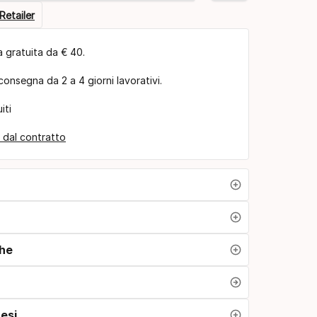
Retailer
 gratuita da € 40.
consegna da 2 a 4 giorni lavorativi.
iti
 dal contratto
che
esi