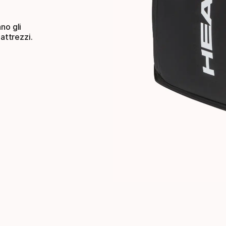
no gli
attrezzi.