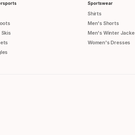
ersports
Sportswear
Shirts
Boots
Men's Shorts
 Skis
Men's Winter Jacke
ets
Women's Dresses
les