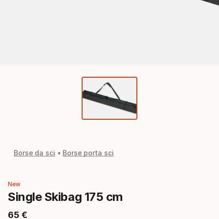
Borse da sci
Borse porta sci
New
Single Skibag 175 cm
65
€