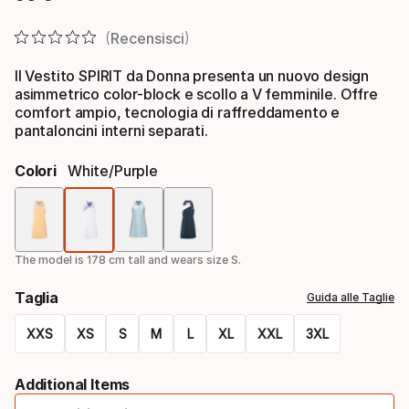
Prezzo finale
Recensisci
Il Vestito SPIRIT da Donna presenta un nuovo design
asimmetrico color-block e scollo a V femminile. Offre
comfort ampio, tecnologia di raffreddamento e
pantaloncini interni separati.
Colori
White/purple
Colori
The model is 178 cm tall and wears size S.
Taglia
Guida alle Taglie
XXS
XS
S
M
L
XL
XXL
3XL
Taglie
Additional Items