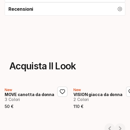
Recensioni
Acquista Il Look
New
New
MOVE canotta da donna
VISION giacca da donna
3 Colori
2 Colori
50
€
110
€
Prezzo finale
Prezzo finale