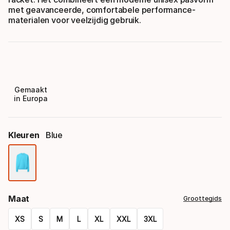
met geavanceerde, comfortabele performance-
materialen voor veelzijdig gebruik.
Gemaakt
in Europa
Kleuren
Blue
Kleur,
optie
Maat
Groottegids
XS
S
M
L
XL
XXL
3XL