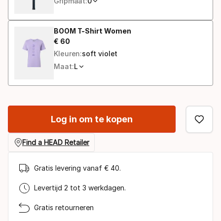
Gripmaat:
0
BOOM T-Shirt Women
€
60
Eindprijs
Kleuren:
soft violet
Maat:
L
Log in om te kopen
Find a HEAD Retailer
Gratis levering vanaf € 40.
Levertijd 2 tot 3 werkdagen.
Gratis retourneren