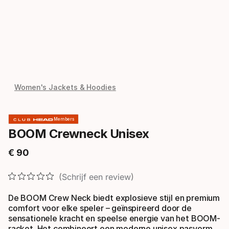
Women's Jackets & Hoodies
Members
BOOM Crewneck Unisex
€
90
Eindprijs
Schrijf een review
De BOOM Crew Neck biedt explosieve stijl en premium
comfort voor elke speler – geïnspireerd door de
sensationele kracht en speelse energie van het BOOM-
racket. Het combineert een moderne unisex pasvorm