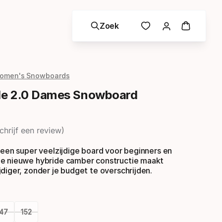
Zoek
omen's Snowboards
de 2.0 Dames Snowboard
chrijf een review
 een super veelzijdige board voor beginners en
e nieuwe hybride camber constructie maakt
diger, zonder je budget te overschrijden.
147
152