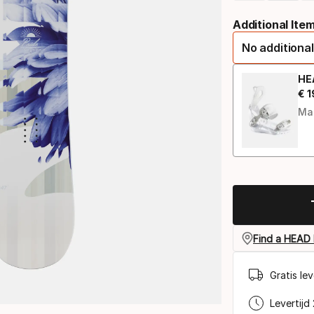
Please
Additional Ite
select
No additional
option:
lengte
HE
€
1
Ein
Ma
Find a HEAD 
Gratis le
Levertijd