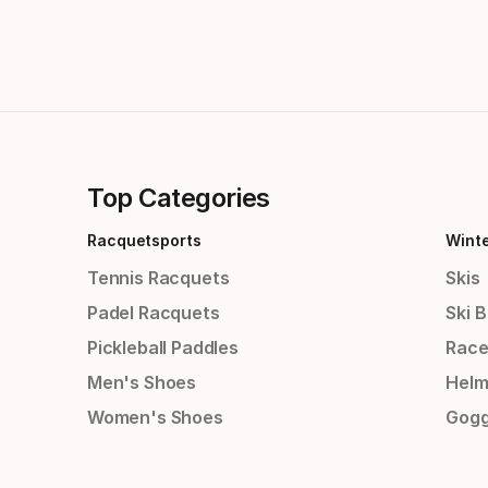
Top Categories
Racquetsports
Wint
Tennis Racquets
Skis
Padel Racquets
Ski 
Pickleball Paddles
Race
Men's Shoes
Helm
Women's Shoes
Gogg