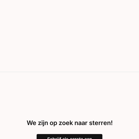
We zijn op zoek naar sterren!
Schrijf als eerste een