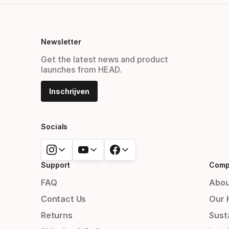
Newsletter
Get the latest news and product
launches from HEAD.
Inschrijven
Socials
Support
Comp
FAQ
Abou
Contact Us
Our 
Returns
Susta