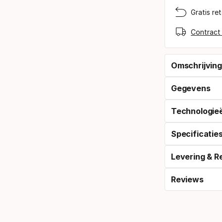
Gratis re
Contract
Omschrijving
Gegevens
Technologie
Specificatie
Levering & R
Reviews