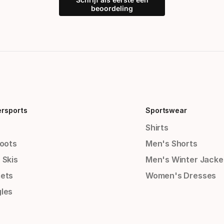
beoordeling
ersports
Sportswear
Shirts
Boots
Men's Shorts
 Skis
Men's Winter Jacke
ets
Women's Dresses
les