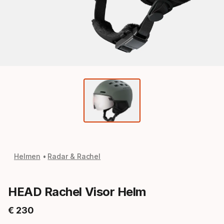
Helmen
Radar & Rachel
HEAD Rachel Visor Helm
€
230
Eindprijs