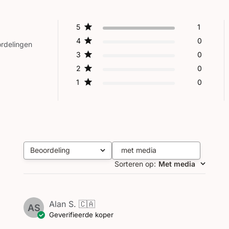
5
1
4
0
rdelingen
3
0
2
0
1
0
Beoordeling
met media
Alle beoordelingen
Sorteren op
:
Met media
Alan S. 🇨🇦
AS
Geverifieerde koper