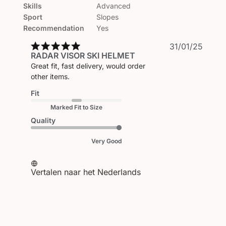
Skills
Advanced
Sport
Slopes
Recommendation
Yes
Publi
31/01/25
RADAR VISOR SKI HELMET
Great fit, fast delivery, would order
other items.
Fit
Marked Fit to Size
Quality
Very Good
Vertalen naar het Nederlands