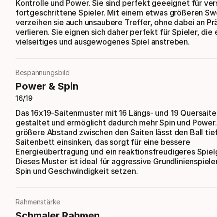
Kontrolle und Power. Sie sind perfekt geeeignet für ver
fortgeschrittene Spieler. Mit einem etwas größeren S
verzeihen sie auch unsaubere Treffer, ohne dabei an Prä
verlieren. Sie eignen sich daher perfekt für Spieler, die 
vielseitiges und ausgewogenes Spiel anstreben.
Bespannungsbild
Power & Spin
16/19
Das 16x19-Saitenmuster mit 16 Längs- und 19 Quersaiten
gestaltet und ermöglicht dadurch mehr Spin und Power.
größere Abstand zwischen den Saiten lässt den Ball tief
Saitenbett einsinken, das sorgt für eine bessere
Energieübertragung und ein reaktionsfreudigeres Spiel
Dieses Muster ist ideal für aggressive Grundlinienspieler
Spin und Geschwindigkeit setzen.
Rahmenstärke
Schmaler Rahmen