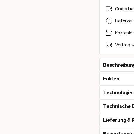
Gratis Li
Lieferzei
Kostenlo
Vertrag w
Beschreibun
Fakten
Technologie
Technische 
Lieferung &
Bewertunge