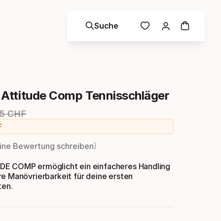
Suche
ttitude Comp Tennisschläger
15
CHF
rsprünglicher Preis
F
ine Bewertung schreiben
E COMP ermöglicht ein einfacheres Handling
e Manövrierbarkeit für deine ersten
ten.