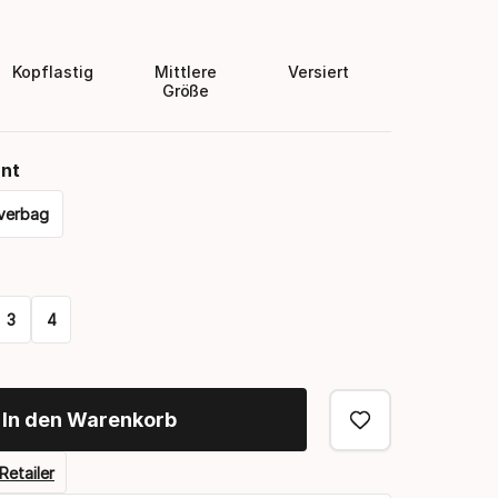
Kopflastig
Mittlere
Versiert
Größe
nt
verbag
3
4
In den Warenkorb
Retailer