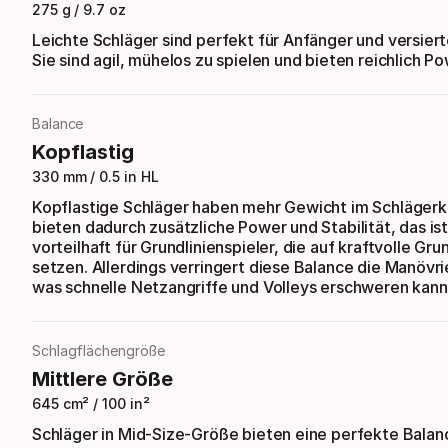
275 g / 9.7 oz
Leichte Schläger sind perfekt für Anfänger und versiert
Sie sind agil, mühelos zu spielen und bieten reichlich Po
Balance
Kopflastig
330 mm / 0.5 in HL
Kopflastige Schläger haben mehr Gewicht im Schläger
bieten dadurch zusätzliche Power und Stabilität, das i
vorteilhaft für Grundlinienspieler, die auf kraftvolle Gr
setzen. Allerdings verringert diese Balance die Manövri
was schnelle Netzangriffe und Volleys erschweren kann
Schlagflächengröße
Mittlere Größe
645 cm² / 100 in²
Schläger in Mid-Size-Größe bieten eine perfekte Balan