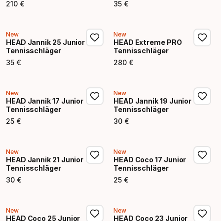
210
€
35
€
Endpreis
Endpreis
New
New
HEAD Jannik 25 Junior
HEAD Extreme PRO
Tennisschläger
Tennisschläger
35
€
280
€
Endpreis
Endpreis
New
New
HEAD Jannik 17 Junior
HEAD Jannik 19 Junior
Tennisschläger
Tennisschläger
25
€
30
€
Endpreis
Endpreis
New
New
HEAD Jannik 21 Junior
HEAD Coco 17 Junior
Tennisschläger
Tennisschläger
30
€
25
€
Endpreis
Endpreis
New
New
HEAD Coco 25 Junior
HEAD Coco 23 Junior