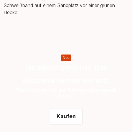
Neu
Die Saison gehört dir. Das
Geschenk kommt von uns.
Mach dich bereit für den Sommer und sichere dir
Extras.
Kaufen