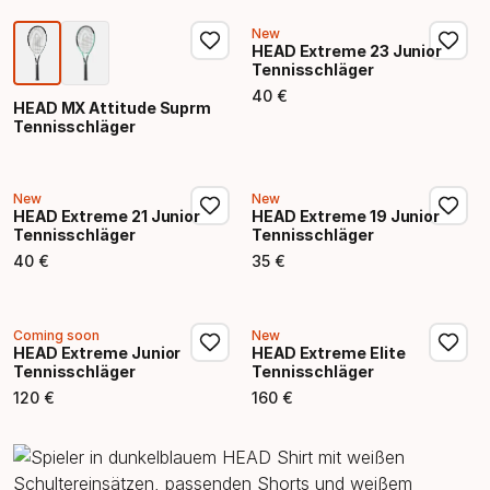
New
HEAD Extreme 23 Junior
Tennisschläger
40
€
Endpreis
HEAD MX Attitude Suprm
Tennisschläger
New
New
HEAD Extreme 21 Junior
HEAD Extreme 19 Junior
Tennisschläger
Tennisschläger
40
€
35
€
Endpreis
Endpreis
Coming soon
New
HEAD Extreme Junior
HEAD Extreme Elite
Tennisschläger
Tennisschläger
120
€
160
€
Endpreis
Endpreis