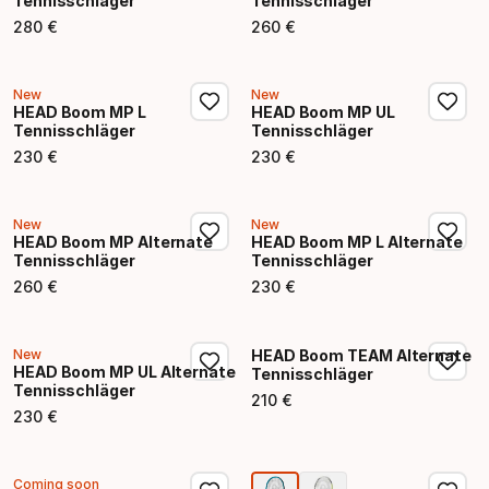
Tennisschläger
Tennisschläger
280
€
260
€
Endpreis
Endpreis
New
New
HEAD Boom MP L
HEAD Boom MP UL
Tennisschläger
Tennisschläger
230
€
230
€
Endpreis
Endpreis
New
New
HEAD Boom MP Alternate
HEAD Boom MP L Alternate
Tennisschläger
Tennisschläger
260
€
230
€
Endpreis
Endpreis
New
HEAD Boom TEAM Alternate
HEAD Boom MP UL Alternate
Tennisschläger
Tennisschläger
210
€
Endpreis
230
€
Endpreis
Coming soon