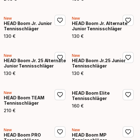
Endpreis
Endpreis
New
New
HEAD Boom Jr. Junior
HEAD Boom Jr. Alternate
Tennisschläger
Junior Tennisschläger
130
€
130
€
Endpreis
Endpreis
New
New
HEAD Boom Jr. 25 Alternate
HEAD Boom Jr.25 Junior
Junior Tennisschläger
Tennisschläger
130
€
130
€
Endpreis
Endpreis
New
HEAD Boom Elite
HEAD Boom TEAM
Tennisschläger
Tennisschläger
160
€
Endpreis
210
€
Endpreis
New
New
HEAD Boom PRO
HEAD Boom MP