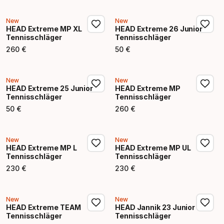
New
New
HEAD Extreme MP XL
HEAD Extreme 26 Junior
Tennisschläger
Tennisschläger
260
€
50
€
Endpreis
Endpreis
New
New
HEAD Extreme 25 Junior
HEAD Extreme MP
Tennisschläger
Tennisschläger
50
€
260
€
Endpreis
Endpreis
New
New
HEAD Extreme MP L
HEAD Extreme MP UL
Tennisschläger
Tennisschläger
230
€
230
€
Endpreis
Endpreis
New
New
HEAD Extreme TEAM
HEAD Jannik 23 Junior
Tennisschläger
Tennisschläger