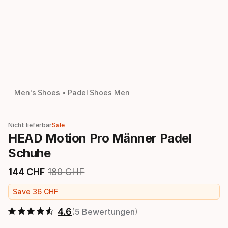
Men's Shoes
Padel Shoes Men
Nicht lieferbar
Sale
HEAD Motion Pro Männer Padel
Schuhe
144
CHF
180
CHF
Endpreis
Ursprünglicher Preis
Save
36
CHF
4.6
5 Bewertungen