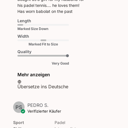
his padel tennis…. he loves them!
Has worn babolat on the past
Length
Marked Size Down
Width
Marked Fit to Size
Quality
Very Good
Mehr anzeigen
Übersetze ins Deutsche
PEDRO S.
PS
Verifizierter Käufer
Sport
Padel