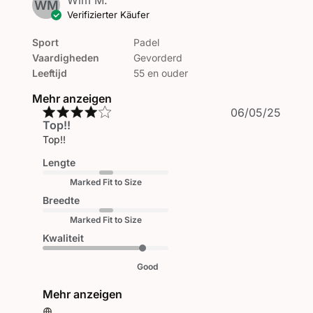
WM
Verifizierter Käufer
Sport
Padel
Vaardigheden
Gevorderd
Leeftijd
55 en ouder
Mehr anzeigen
Veröf
06/05/25
Top!!
Top!!
Lengte
Marked Fit to Size
Breedte
Marked Fit to Size
Kwaliteit
Good
Mehr anzeigen