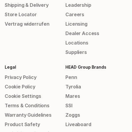
Shipping & Delivery
Leadership
Store Locator
Careers
Vertrag widerrufen
Licensing
Dealer Access
Locations
Suppliers
Legal
HEAD Group Brands
Privacy Policy
Penn
Cookie Policy
Tyrolia
Cookie Settings
Mares
Terms & Conditions
SSI
Warranty Guidelines
Zoggs
Product Safety
Liveaboard