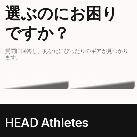
選ぶのにお困り
ですか？
質問に回答し、あなたにぴったりのギアが見つかり
ます。
Racquet Finder
Shoe Finder
HEAD Athletes