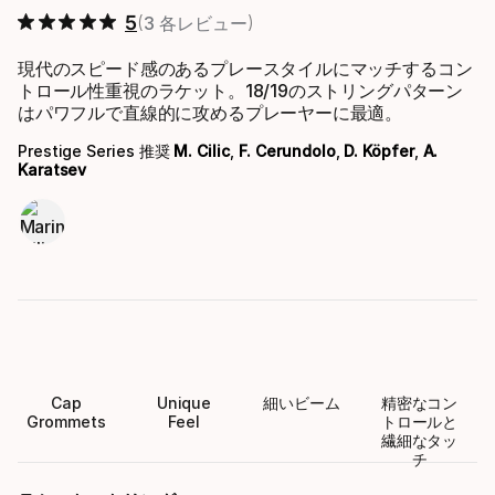
5
3 各レビュー
現代のスピード感のあるプレースタイルにマッチするコン
トロール性重視のラケット。18/19のストリングパターン
はパワフルで直線的に攻めるプレーヤーに最適。
Prestige Series 推奨
M. Cilic
,
F. Cerundolo
,
D. Köpfer
,
A.
Karatsev
Cap
Unique
細いビーム
精密なコン
Grommets
Feel
トロールと
繊細なタッ
チ