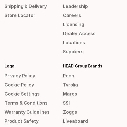
Shipping & Delivery
Leadership
Store Locator
Careers
Licensing
Dealer Access
Locations
Suppliers
Legal
HEAD Group Brands
Privacy Policy
Penn
Cookie Policy
Tyrolia
Cookie Settings
Mares
Terms & Conditions
SSI
Warranty Guidelines
Zoggs
Product Safety
Liveaboard