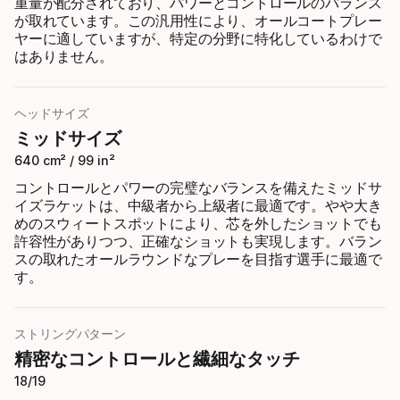
重量が配分されており、パワーとコントロールのバランス
が取れています。この汎用性により、オールコートプレー
ヤーに適していますが、特定の分野に特化しているわけで
はありません。
ヘッドサイズ
ミッドサイズ
640 cm² / 99 in²
コントロールとパワーの完璧なバランスを備えたミッドサ
イズラケットは、中級者から上級者に最適です。やや大き
めのスウィートスポットにより、芯を外したショットでも
許容性がありつつ、正確なショットも実現します。バラン
スの取れたオールラウンドなプレーを目指す選手に最適で
す。
ストリングパターン
精密なコントロールと繊細なタッチ
18/19