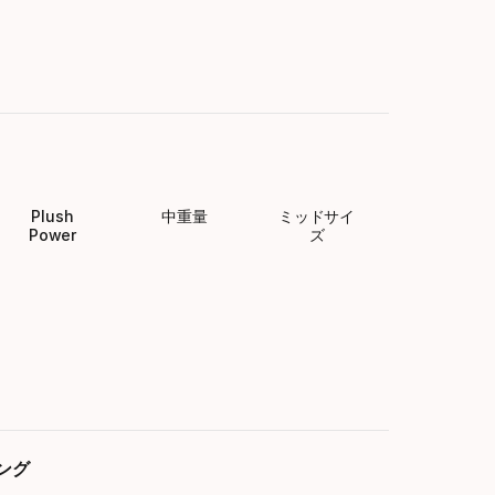
Plush
中重量
ミッドサイ
Power
ズ
ング