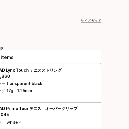
サイズガイド
ms
 items
AD Lynx Touch テニスストリング
,
860
終価格
ー:
transparent black
ジ:
17g - 1.25mm
AD Prime Tour テニス オーバーグリップ
,
045
終価格
ー:
white