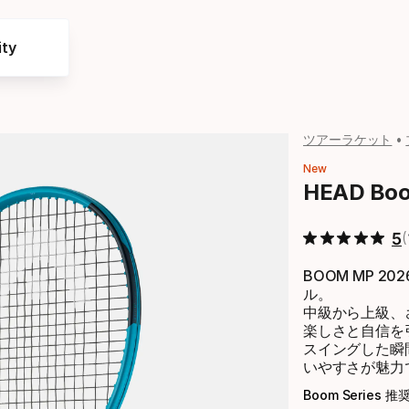
ty
ツアーラケット
New
HEAD B
5
BOOM MP 
ル。
中級から上級、
楽しさと自信を
スイングした瞬
いやすさが魅力
Boom Series 推