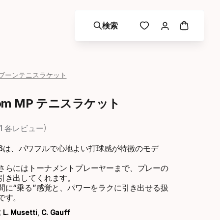
検索
ブーンテニスラケット
oom MP テニスラケット
1 各レビュー
2026は、パワフルで心地よい打球感が特徴のモデ
さらにはトーナメントプレーヤーまで、プレーの
引き出してくれます。
間に“乗る”感覚と、パワーをラクに引き出せる扱
です。
奨
L. Musetti
,
C. Gauff