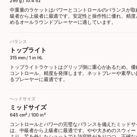
295 g / 10.4 oz
中重量のラケットはパワーとコントロールのバランスが取
級者から上級者に最適です。安定性と操作性に優れ、精度
めるオールラウンドプレーヤーに適しています。
バランス
トップライト
315 mm / 1 in HL
トップライトラケットはグリップ側に重心があるため、優
コントロール、精度を発揮します。ネットプレーや素早い
るプレーヤーに最適です。
ヘッドサイズ
ミッドサイズ
645 cm² / 100 in²
コントロールとパワーの完璧なバランスを備えたミッドサ
は、中級者から上級者に最適です。やや大きめのスウィー
より、芯を外したショットでも許容性がありつつ、正確な