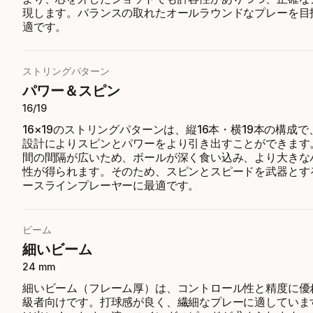
現します。バランスの取れたオールラウンドなプレーを目
適です。
ストリングパターン
パワー＆スピン
16/19
16×19のストリングパターンは、縦16本・横19本の構成
設計によりスピンとパワーをより引き出すことができます
間の間隔が広いため、ボールが深く食い込み、より大きな
性が得られます。そのため、スピンとスピードを武器とす
ースラインプレーヤーに最適です。
ビーム
細いビーム
24 mm
細いビーム（フレーム厚）は、コントロール性と精度に優
級者向けです。打球感が良く、繊細なプレーに適していま