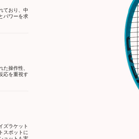
れており、中
とパワーを求
れた操作性、
反応を重視す
イズラケット
トスポットに
ショットも実