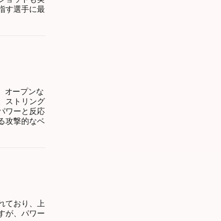
指す選手に最
で、オープンな
。ストリング
パワーと反応
る攻撃的なベ
れており、上
すが、パワー