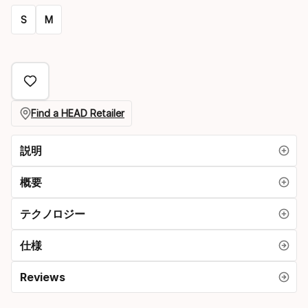
プ
S
M
シ
Size
ョ
オ
ン
プ
シ
Find a HEAD Retailer
ョ
説明
ン
概要
テクノロジー
仕様
Reviews