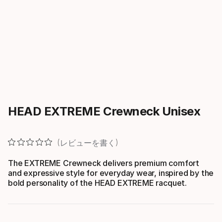
HEAD EXTREME Crewneck Unisex
レビューを書く
The EXTREME Crewneck delivers premium comfort
and expressive style for everyday wear, inspired by the
bold personality of the HEAD EXTREME racquet.