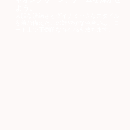
よう。
大胆な洗練さとダイナミックなスタイル
を兼ね備えたこの鮮やかな色合いは、コ
ート上で圧倒的な存在感を放ちます。