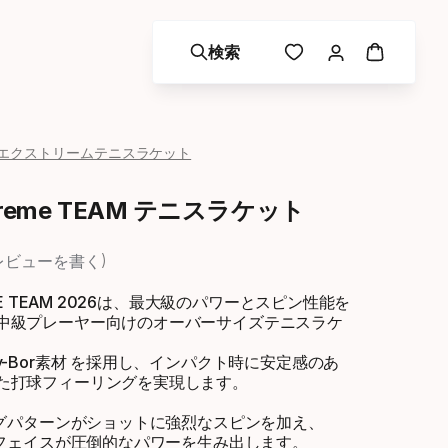
検索
エクストリームテニスラケット
xtreme TEAM テニスラケット
レビューを書く
EME TEAM 2026は、最大級のパワーとスピン性能を
中級プレーヤー向けのオーバーサイズテニスラケ
y-Bor素材 を採用し、インパクト時に安定感のあ
た打球フィーリングを実現します。
リングパターンがショットに強烈なスピンを加え、
大型フェイスが圧倒的なパワーを生み出します。