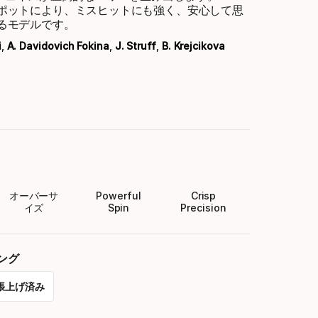
ポットにより、ミスヒットにも強く、安心して思
るモデルです。
i
,
A. Davidovich Fokina
,
J. Struff
,
B. Krejcikova
オーバーサ
Powerful
Crisp
イズ
Spin
Precision
ング
張上げ済み