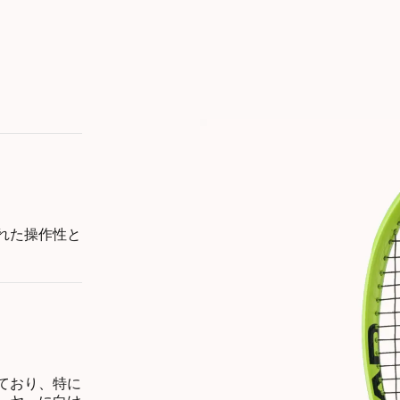
れた操作性と
ており、特に