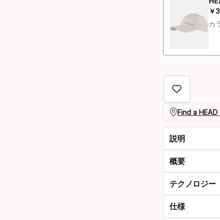
HE
￥
3
最
カラ
Find a HEAD 
説明
概要
テクノロジー
仕様