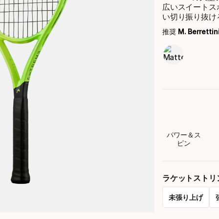
広いスイートス
い切り振り抜け
推奨
M. Berrettin
パワー＆ス
ピン
ラケットストリ
未張り上げ
Please