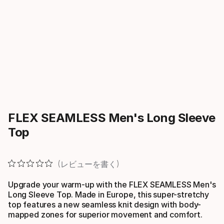
FLEX SEAMLESS Men's Long Sleeve
Top
レビューを書く
Upgrade your warm-up with the FLEX SEAMLESS Men's
Long Sleeve Top. Made in Europe, this super-stretchy
top features a new seamless knit design with body-
mapped zones for superior movement and comfort.