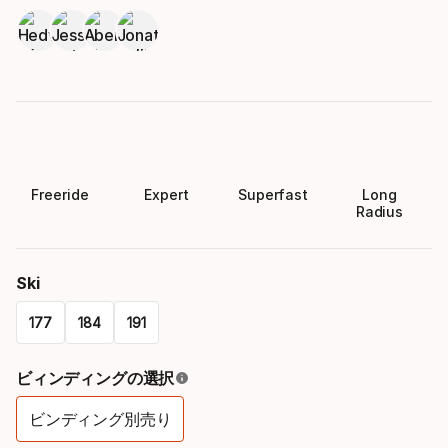
Freeride
Expert
Superfast
Long
Radius
Ski
177
184
191
Please
ビィンディングの選択
select
ビンディング別売り
option:
バ