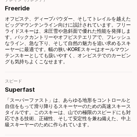
Freeride
オフピステ、ディープパウダー、そしてトレイルを越えた
ビッグマウンテンライン向けに設計されています。フリー
ライドスキーは、未圧雪や急斜面で優れた性能を発揮しま
す。バックカントリーやオフピステエリアで、フレッシュ
なライン、急な下り、そして自然の魅力を追い求めるスキ
ーヤーに最適です。幅の狭いKOREスキーはオールマウン
テンスキーとしても扱いやすく、オンピステでのカービン
グも気持ちよくこなせます。
スピード
Superfast
「スーパーファスト」は、あらゆる地形をコントロールと
自信をもって滑り降りるスキーヤーのための高速スキース
タイルです。このスキーは、山での極限のスピードにも対
応できる技術、正確性、そして安定性を兼ね備えた、中上
級スキーヤーのために作られています。