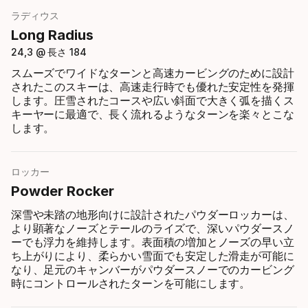
ラディウス
Long Radius
24,3 @ 長さ 184
スムーズでワイドなターンと高速カービングのために設計
されたこのスキーは、高速走行時でも優れた安定性を発揮
します。圧雪されたコースや広い斜面で大きく弧を描くス
キーヤーに最適で、長く流れるようなターンを楽々とこな
します。
ロッカー
Powder Rocker
深雪や未踏の地形向けに設計されたパウダーロッカーは、
より顕著なノーズとテールのライズで、深いパウダースノ
ーでも浮力を維持します。表面積の増加とノーズの早い立
ち上がりにより、柔らかい雪面でも安定した滑走が可能に
なり、足元のキャンバーがパウダースノーでのカービング
時にコントロールされたターンを可能にします。