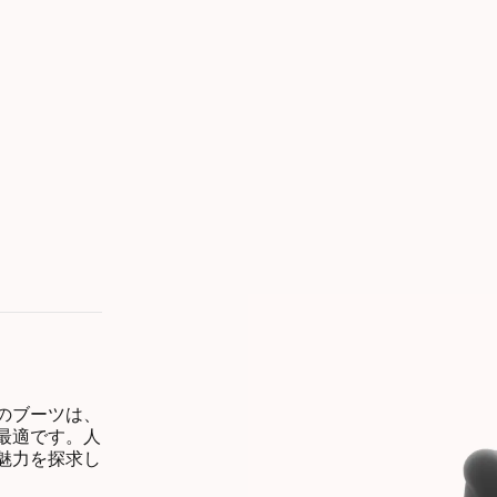
のブーツは、
最適です。人
魅力を探求し