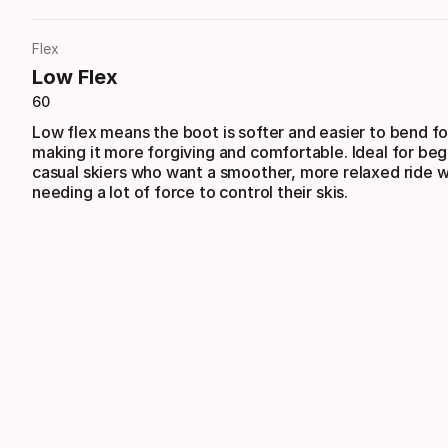
Flex
Low Flex
60
Low flex means the boot is softer and easier to bend f
making it more forgiving and comfortable. Ideal for beg
casual skiers who want a smoother, more relaxed ride 
needing a lot of force to control their skis.