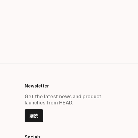
Newsletter
Get the latest news and product
launches from HEAD.
購読
Socials