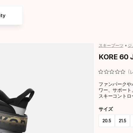
ty
スキーブーツ
ジ
KORE 60 J
ファンパークや
ワー、サポート
スキーコントロ
サイズ
20.5
21.5
Please