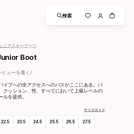
検索
ュニアスキーブーツ
unior Boot
レビューを書く
パイプへの全アクセスへのパスがここにある。パ
、クッション、性、すべてにおいて上級レベルの
ールを提供。
サイズガイド
22.5
23.5
24.5
25.5
26.5
27.5