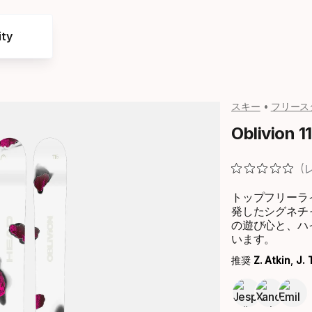
ty
スキー
フリース
Oblivion 1
トップフリーラ
発したシグネチャ
の遊び心と、ハ
います。
推奨
Z. Atkin
,
J. 