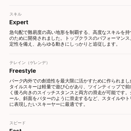
スキル
Expert
急勾配で難易度の高い地形を制覇する、高度なスキルを持
のために開発されました。トップクラスのパフォーマンス
定性を備え、あらゆる動きにしっかりと追従します。
テレイン（ゲレンデ）
Freestyle
パーク内外での創造性を最大限に活かすために作られまし
タイルスキーは軽量で遊び心があり、ツインティップで前
く後ろ向きのスイッチスタンスと両方の滑走が可能です。
ール、斜面をバターのように滑走するなど、スタイルやト
に表現したいスキーヤーに最適です。
スピード