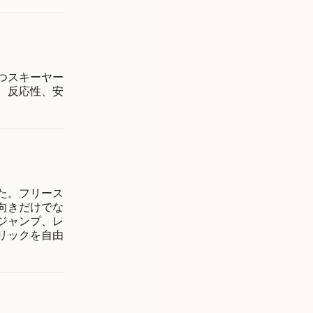
つスキーヤー
、反応性、安
た。フリース
向きだけでな
ジャンプ、レ
リックを自由