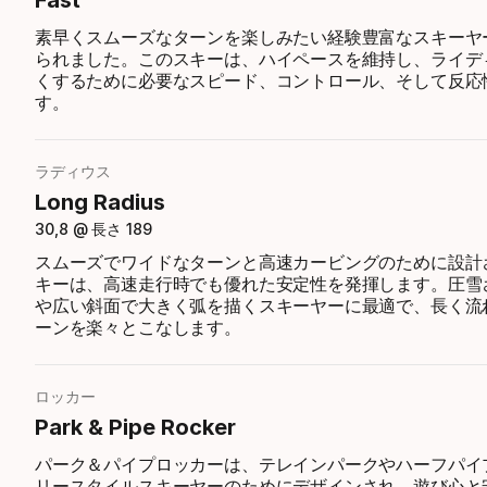
Fast
素早くスムーズなターンを楽しみたい経験豊富なスキーヤ
られました。このスキーは、ハイペースを維持し、ライデ
くするために必要なスピード、コントロール、そして反応
す。
ラディウス
Long Radius
30,8 @ 長さ 189
スムーズでワイドなターンと高速カービングのために設計
キーは、高速走行時でも優れた安定性を発揮します。圧雪
や広い斜面で大きく弧を描くスキーヤーに最適で、長く流
ーンを楽々とこなします。
ロッカー
Park & Pipe Rocker
パーク＆パイプロッカーは、テレインパークやハーフパイ
リースタイルスキーヤーのためにデザインされ、遊び心と