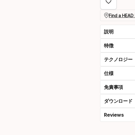
Find a HEAD 
説明
特徴
テクノロジー
仕様
免責事項
ダウンロード
Reviews