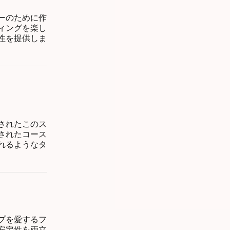
ーのために作
ィングを楽し
性を提供しま
されたこのス
されたコース
れるようなタ
プを愛するフ
安定性を両立