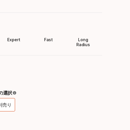
Expert
Fast
Long
Radius
の選択
別売り
バ
イ
ン