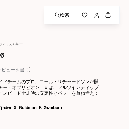
検索
タイルスキー
16
レビューを書く
イドチームのプロ、コール・リチャードソンが開
ー・オブリビオン 116 は、フルツインティップ
イスピード滑走時の安定性とパワーを兼ね備えて
Tjäder
,
X. Guldman
,
E. Granbom