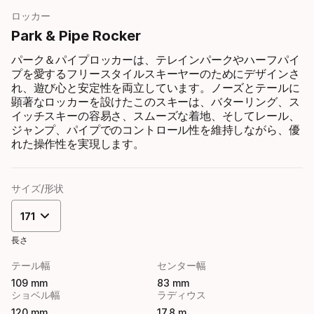
ロッカー
Park & Pipe Rocker
パーク＆パイプロッカーは、テレインパークやハーフパイ
プを愛するフリースタイルスキーヤーのためにデザインさ
れ、遊び心と安定性を両立しています。ノーズとテールに
顕著なロッカーを設けたこのスキーは、バターリング、ス
イッチスキーの容易さ、スムーズな着地、そしてレール、
ジャンプ、パイプでのコントロール性を維持しながら、優
れた操作性を実現します。
サイズ/形状
171
長さ
テール幅
センター幅
109 mm
83 mm
ショベル幅
ラディウス
120 mm
17,8 m