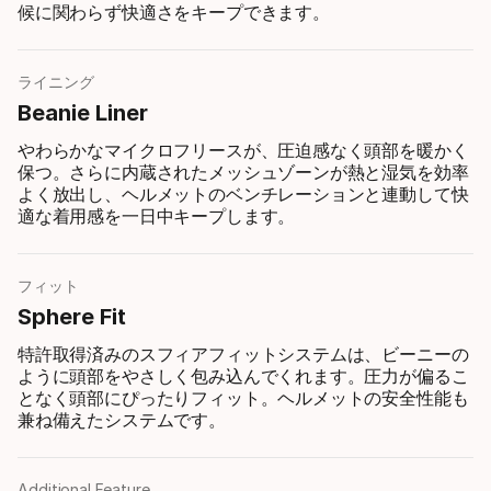
候に関わらず快適さをキープできます。
ライニング
Beanie Liner
やわらかなマイクロフリースが、圧迫感なく頭部を暖かく
保つ。さらに内蔵されたメッシュゾーンが熱と湿気を効率
よく放出し、ヘルメットのベンチレーションと連動して快
適な着用感を一日中キープします。
フィット
Sphere Fit
特許取得済みのスフィアフィットシステムは、ビーニーの
ように頭部をやさしく包み込んでくれます。圧力が偏るこ
となく頭部にぴったりフィット。ヘルメットの安全性能も
兼ね備えたシステムです。
Additional Feature