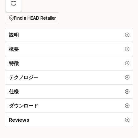
option:
サ
Find a HEAD Retailer
イ
説明
ズ
概要
特徴
テクノロジー
仕様
ダウンロード
Reviews