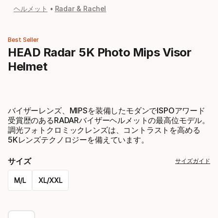
ヘルメット
Radar & Rachel
Best Seller
HEAD Radar 5K Photo Mips Visor
Helmet
バイザーレンズ、MIPSを装備したモダンでISPOアワード
受賞歴のあるRADARバイザーヘルメットの最高位モデル。
調光フォトクロミックレンズは、コントラストを高める
5Kレンズテクノロジーを備えています。
サイズ
サイズガイド
M/L
XL/XXL
Please
select