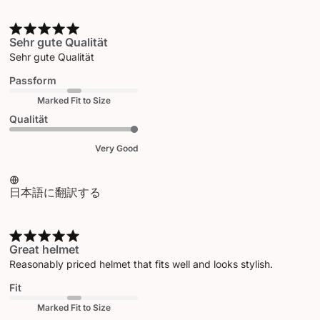
Sehr gute Qualität
Sehr gute Qualität
Passform
Marked Fit to Size
Qualität
Very Good
日本語に翻訳する
Great helmet
Reasonably priced helmet that fits well and looks stylish.
Fit
Marked Fit to Size