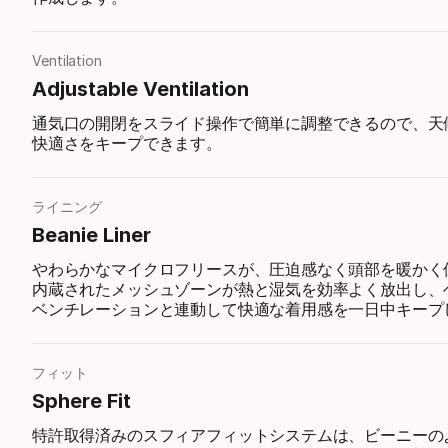
Ventilation
Adjustable Ventilation
通気口の開閉をスライド操作で簡単に調整できるので、天
快適さをキープできます。
ライニング
Beanie Liner
やわらかなマイクロフリースが、圧迫感なく頭部を暖かく
内蔵されたメッシュゾーンが熱と湿気を効率よく放出し、
ベンチレーションと連動して快適な着用感を一日中キープ
フィット
Sphere Fit
特許取得済みのスフィアフィットシステムは、ビーニーの