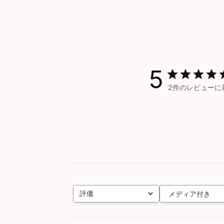
5
2件のレビューに
評価
メディア付き
すべての評価