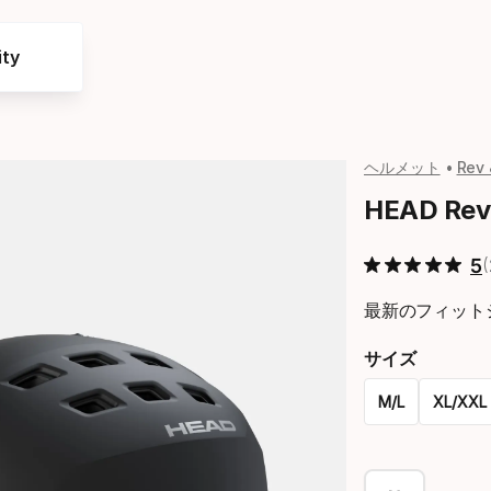
ty
ヘルメット
Rev 
HEAD Rev 
5
最新のフィット
サイズ
M/L
XL/XXL
Please
select