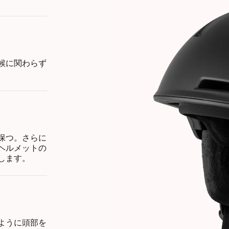
候に関わらず
保つ。さらに
ヘルメットの
します。
ように頭部を