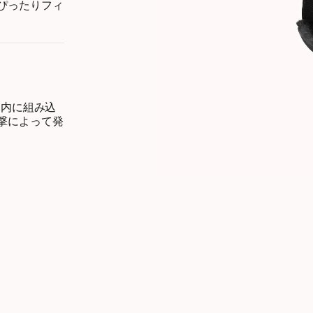
ぴったりフィ
ト内に組み込
撃によって発