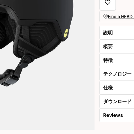
option:
サ
Find a HEAD 
イ
説明
ズ
概要
特徴
テクノロジー
仕様
ダウンロード
Reviews