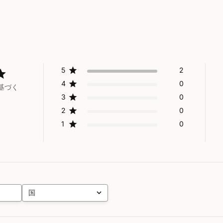
5
2
4
0
基づく
3
0
2
0
1
0
国
全て