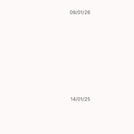
公
09/01/26
開
日
公
14/01/25
開
日