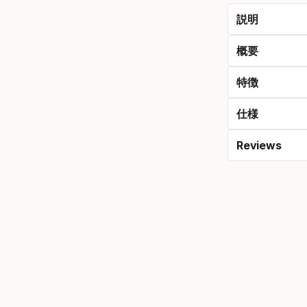
ョ
説明
ン
概要
特徴
仕様
Reviews