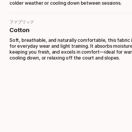
colder weather or cooling down between sessions.
ファブリック
Cotton
Soft, breathable, and naturally comfortable, this fabric 
for everyday wear and light training. It absorbs moisture
keeping you fresh, and excels in comfort—ideal for wa
cooling down, or relaxing off the court and slopes.