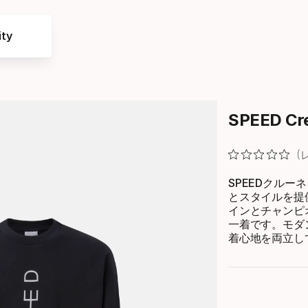
ty
SPEED Cr
SPEEDクル
とスタイルを提供
インとチャンピ
一着です。モダ
着心地を両立し