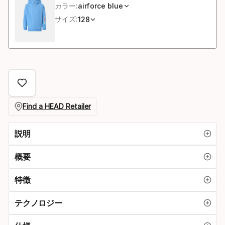
カラー:
airforce blue
サイズ:
128
Find a HEAD Retailer
説明
概要
特徴
テクノロジー