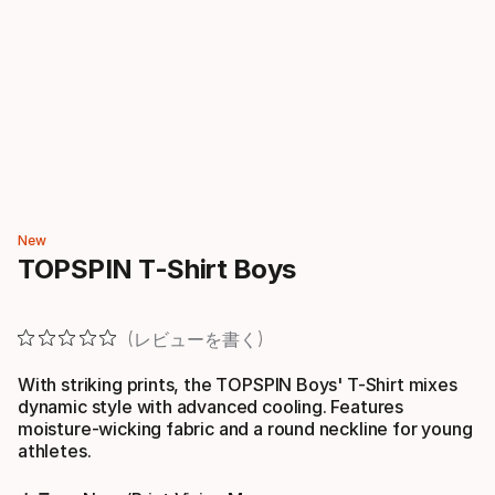
New
TOPSPIN T-Shirt Boys
レビューを書く
With striking prints, the TOPSPIN Boys' T-Shirt mixes
dynamic style with advanced cooling. Features
moisture-wicking fabric and a round neckline for young
athletes.