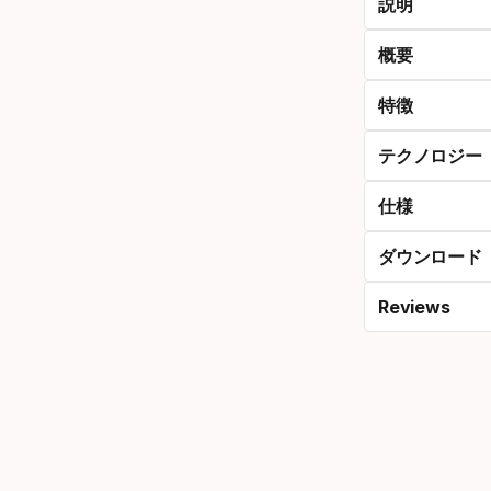
説明
ズ
概要
特徴
テクノロジー
仕様
ダウンロード
Reviews