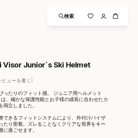
検索
 Visor Junior´s Ski Helmet
レビューを書く
ぴったりのフィット感。 ジュニア用ヘルメット
SOR」は、確かな保護性能とお子様の成長に合わせたカ
を両立しました。
整できるフィットシステムにより、外付けバイザ
ったり密着。ズレることなくクリアな視界をキー
適に過ごせます。