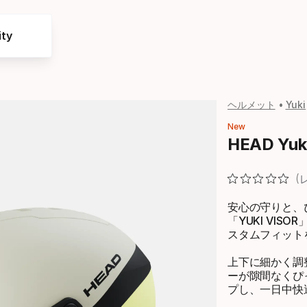
ty
ヘルメット
Yuki
New
HEAD Yuki
安心の守りと、
「YUKI VI
スタムフィット
上下に細かく調
ーが隙間なくぴ
プし、一日中快