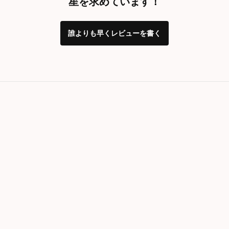
星を求めています！
誰よりも早くレビューを書く