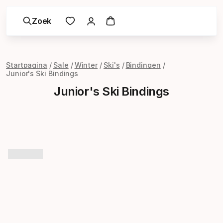
Zoek
Startpagina
Sale
Winter
Ski's
Bindingen
Junior's Ski Bindings
Junior's Ski Bindings