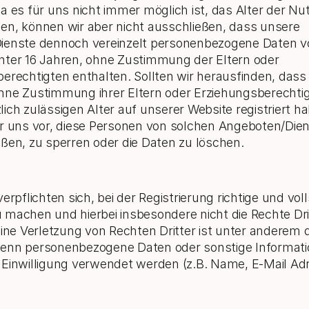
a es für uns nicht immer möglich ist, das Alter der Nut
n, können wir aber nicht ausschließen, dass unsere
ienste dennoch vereinzelt personenbezogene Daten v
nter 16 Jahren, ohne Zustimmung der Eltern oder
erechtigten enthalten. Sollten wir herausfinden, dass
hne Zustimmung ihrer Eltern oder Erziehungsberechti
ich zulässigen Alter auf unserer Website registriert h
r uns vor, diese Personen von solchen Angeboten/Die
ßen, zu sperren oder die Daten zu löschen.
erpflichten sich, bei der Registrierung richtige und vol
machen und hierbei insbesondere nicht die Rechte Dri
Eine Verletzung von Rechten Dritter ist unter anderem
enn personenbezogene Daten oder sonstige Informatio
Einwilligung verwendet werden (z.B. Name, E-Mail Adr