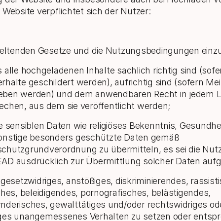
 Website verpflichtet sich der Nutzer:
 geltenden Gesetze und die Nutzungsbedingungen einzu
s alle hochgeladenen Inhalte sachlich richtig sind (sofe
rhalte geschildert werden), aufrichtig sind (sofern M
eben werden) und dem anwendbaren Recht in jedem 
echen, aus dem sie veröffentlicht werden;
ne sensiblen Daten wie religiöses Bekenntnis, Gesundh
onstige besonders geschützte Daten gemäß
chutzgrundverordnung zu übermitteln, es sei die Nut
AD ausdrücklich zur Übermittlung solcher Daten aufg
n gesetzwidriges, anstößiges, diskriminierendes, rassist
sches, beleidigendes, pornografisches, belästigendes,
mderisches, gewalttätiges und/oder rechtswidriges od
ges unangemessenes Verhalten zu setzen oder entsp