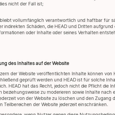
es nicht der Fall ist;
bleibt vollumfänglich verantwortlich und haftbar für s
er indirekten Schäden, die HEAD und Dritten aufgrund 
nformationen oder Inhalte oder seines Verhalten entste
ng des Inhaltes auf der Website
zern der Website veröffentlichten Inhalte können von
ließend geprüft werden und HEAD ist für solche Inhal
ich. HEAD hat das Recht, jedoch nicht die Pflicht die In
 beziehungsweise zu moderieren sowie Inhalte nach 
ederzeit von der Website zu löschen und den Zugang 
en Teilbereichen der Website jederzeit einschränken.
insbesondere, wenn Nutzer gegen diese Nutzungsbedin