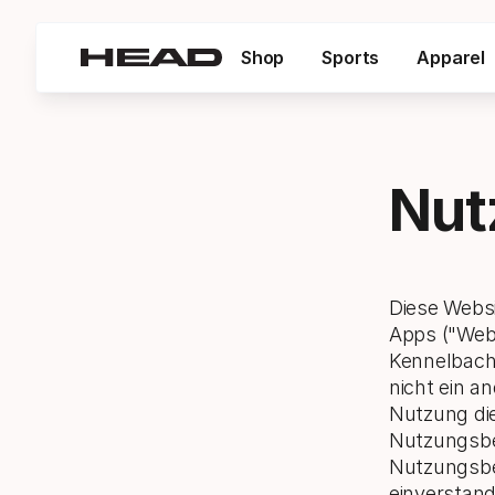
Shop
Sports
Apparel
Nut
Diese Websi
Apps ("Web
Kennelbach,
nicht ein a
Nutzung di
Nutzungsbe
Nutzungsbe
einverstand