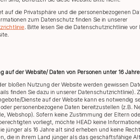
 auf die Privatsphäre und die personenbezogenen Dat
ormationen zum Datenschutz finden Sie in unserer
richtlinie
. Bitte lesen Sie die Datenschutzrichtlinie vo
ite.
ng auf der Website/ Daten von Personen unter 16 Jahr
i der bloßen Nutzung der Website werden gewissen Da
ails finden Sie dazu in unserer Datenschutzrichtlinie).
gebote/Dienste auf der Website kann es notwendig sei
n oder personenbezogene Daten bereitzustellen (z.B. N
le, Webshop). Sofern keine Zustimmung der Eltern ode
erechtigten vorliegt, möchte HEAD keine Information
ie jünger als 16 Jahre alt sind erheben und keine Rec
n, die in ihrem Land jünger als das geschäftsfähige Alt