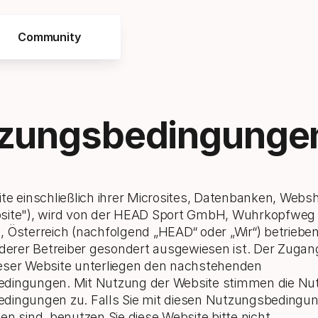
Community
zungsbedingunge
te einschließlich ihrer Microsites, Datenbanken, Web
site"), wird von der HEAD Sport GmbH, Wuhrkopfweg 
 Österreich (nachfolgend „HEAD“ oder „Wir“) betrieben
nderer Betreiber gesondert ausgewiesen ist. Der Zugan
eser Website unterliegen den nachstehenden
dingungen. Mit Nutzung der Website stimmen die Nut
dingungen zu. Falls Sie mit diesen Nutzungsbedingun
en sind, benutzen Sie diese Website bitte nicht.