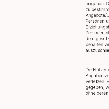
eingehen. D
zu bestimme
Angebote/D
Personen u
Erziehungsb
Personen o
dem gesetzl
behalten wi
auszuschlie
Die Nutzer v
Angaben zu 
verletzen. 
gegeben, w
ohne deren 