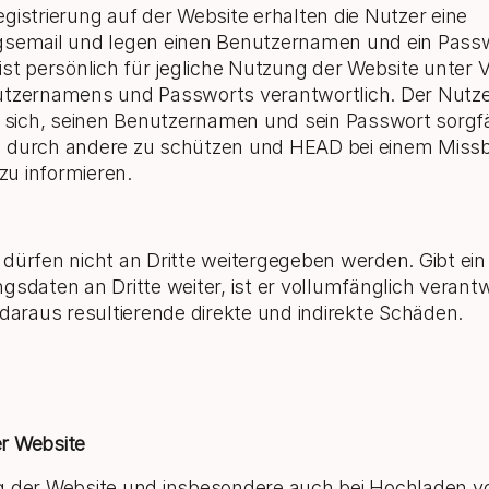
gistrierung auf der Website erhalten die Nutzer eine
gsemail und legen einen Benutzernamen und ein Passw
ist persönlich für jegliche Nutzung der Website unte
utzernamens und Passworts verantwortlich. Der Nutz
t sich, seinen Benutzernamen und sein Passwort sorgfä
 durch andere zu schützen und HEAD bei einem Miss
u informieren.
dürfen nicht an Dritte weitergegeben werden. Gibt ein
gsdaten an Dritte weiter, ist er vollumfänglich verant
 daraus resultierende direkte und indirekte Schäden.
r Website
g der Website und insbesondere auch bei Hochladen v