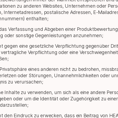
ationen zu anderen Websites, Unternehmen oder Perso
 Internetadressen, postalische Adressen, E-Mailadre
nnummern) enthalten;
r das Verfassung und Abgeben einer Produktbewertung
g oder sonstige Gegenleistungen anzunehmen;
cht gegen eine gesetzliche Verpflichtung gegenüber Drit
e vertragliche Verpflichtung oder eine Verschwiegenheit
ßen;
e Privatsphäre eines anderen nicht zu bedrohen, missb
erletzen oder Störungen, Unannehmlichkeiten oder un
nis zu verursachen;
ine Inhalte zu verwenden, um sich als eine andere Pers
eben oder um die Identität oder Zugehörigkeit zu eine
 darzustellen;
cht den Eindruck zu erwecken, dass ein Beitrag von H