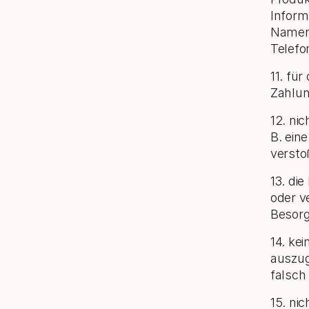
Inform
Namen,
Telefo
11. fü
Zahlun
12. ni
B. ein
versto
13. di
oder v
Besorg
14. ke
auszug
falsch
15. ni