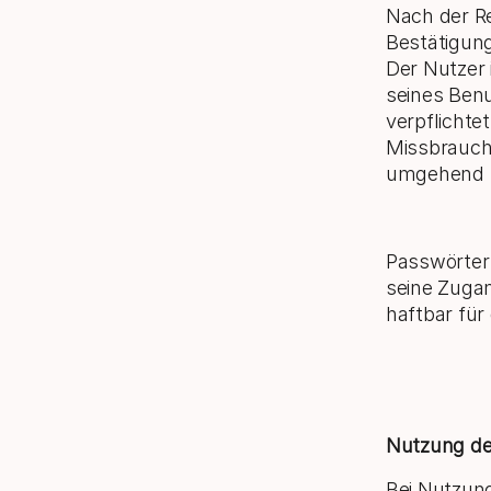
Nach der Re
Bestätigun
Der Nutzer 
seines Ben
verpflichte
Missbrauch
umgehend z
Passwörter 
seine Zugan
haftbar für
Nutzung de
Bei Nutzun