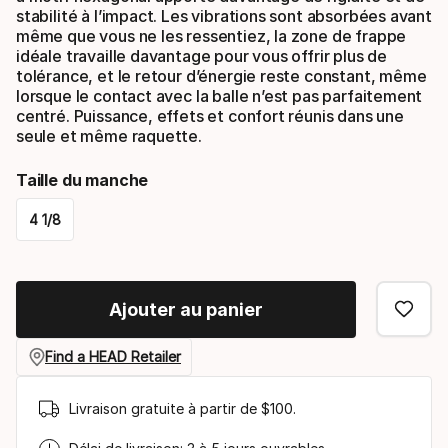
stabilité à l’impact. Les vibrations sont absorbées avant
même que vous ne les ressentiez, la zone de frappe
idéale travaille davantage pour vous offrir plus de
tolérance, et le retour d’énergie reste constant, même
lorsque le contact avec la balle n’est pas parfaitement
centré. Puissance, effets et confort réunis dans une
seule et même raquette.
Taille du manche
4 1/8
Please
select
Ajouter au panier
option:
taille
Find a HEAD Retailer
du
Livraison gratuite à partir de $100.
manche