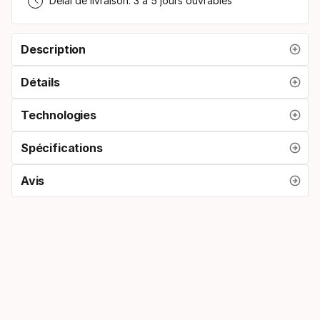
Délai de livraison: 3 à 5 jours ouvrables
Description
Détails
Technologies
Spécifications
Avis