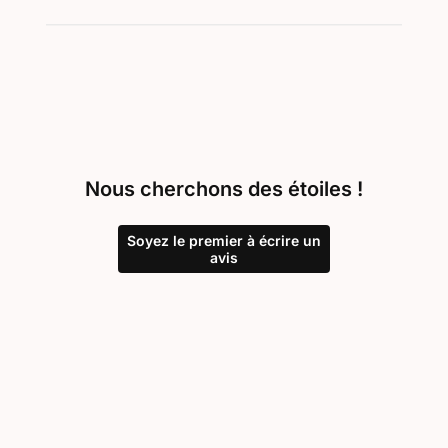
Nous cherchons des étoiles !
Soyez le premier à écrire un
avis