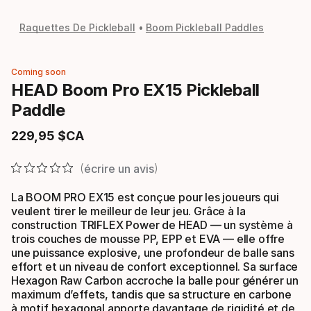
Raquettes De Pickleball
Boom Pickleball Paddles
Coming soon
HEAD Boom Pro EX15 Pickleball
Paddle
229
,
95
$CA
Prix final
écrire un avis
La BOOM PRO EX15 est conçue pour les joueurs qui
veulent tirer le meilleur de leur jeu. Grâce à la
construction TRIFLEX Power de HEAD — un système à
trois couches de mousse PP, EPP et EVA — elle offre
une puissance explosive, une profondeur de balle sans
effort et un niveau de confort exceptionnel. Sa surface
Hexagon Raw Carbon accroche la balle pour générer un
maximum d’effets, tandis que sa structure en carbone
à motif hexagonal apporte davantage de rigidité et de