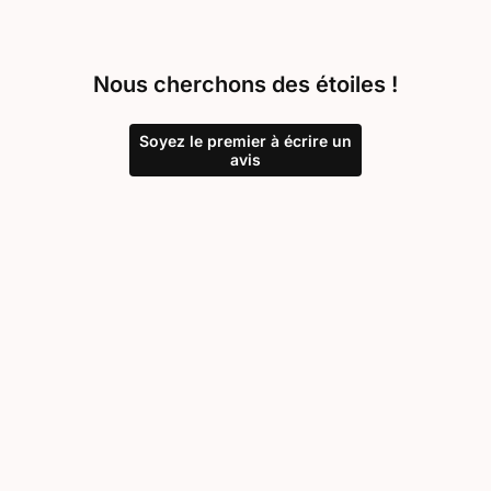
Nous cherchons des étoiles !
Soyez le premier à écrire un
avis