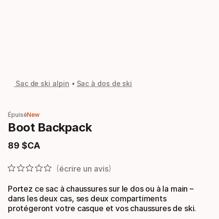
Sac de ski alpin
Sac à dos de ski
Épuisé
New
Boot Backpack
89
$CA
Prix final
écrire un avis
Portez ce sac à chaussures sur le dos ou à la main –
dans les deux cas, ses deux compartiments
protégeront votre casque et vos chaussures de ski.