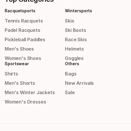
Racquetsports
Wintersports
Tennis Racquets
Skis
Padel Racquets
Ski Boots
Pickleball Paddles
Race Skis
Men's Shoes
Helmets
Women's Shoes
Goggles
Sportswear
Others
Shirts
Bags
Men's Shorts
New Arrivals
Men's Winter Jackets
Sale
Women's Dresses