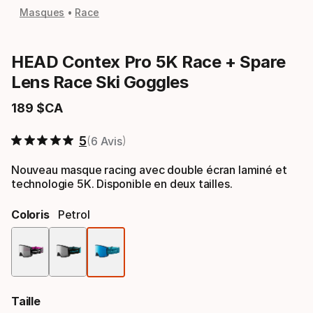
Masques
Race
HEAD Contex Pro 5K Race + Spare
Lens Race Ski Goggles
189
$CA
Prix final
5
6 Avis
Nouveau masque racing avec double écran laminé et
technologie 5K. Disponible en deux tailles.
Coloris
Petrol
Option
de
Taille
coloris