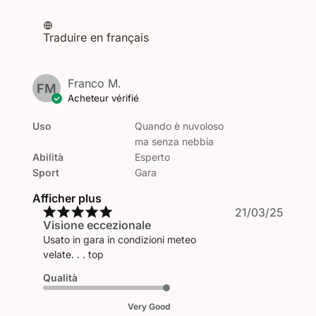
Traduire en français
Franco M.
FM
Acheteur vérifié
Uso
Quando è nuvoloso
ma senza nebbia
Abilità
Esperto
Sport
Gara
Afficher plus
Date
21/03/25
Visione eccezionale
de
public
Usato in gara in condizioni meteo
velate. . . top
Qualità
Very Good