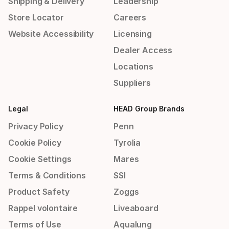
Shipping & Delivery
Leadership
Store Locator
Careers
Website Accessibility
Licensing
Dealer Access
Locations
Suppliers
Legal
HEAD Group Brands
Privacy Policy
Penn
Cookie Policy
Tyrolia
Cookie Settings
Mares
Terms & Conditions
SSI
Product Safety
Zoggs
Rappel volontaire
Liveaboard
Terms of Use
Aqualung