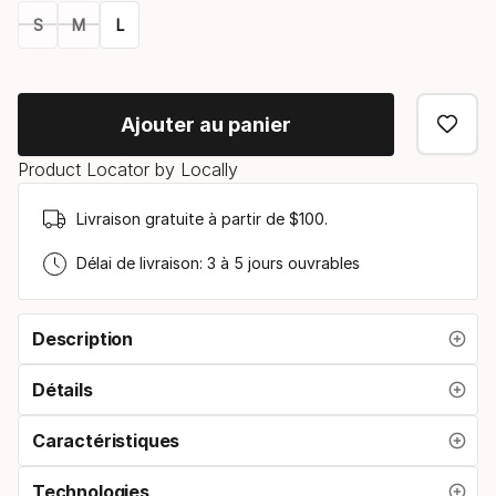
S
M
L
Option
de
Ajouter au panier
taille
Product Locator by Locally
Livraison gratuite à partir de $100.
Délai de livraison: 3 à 5 jours ouvrables
Description
Détails
Caractéristiques
Technologies