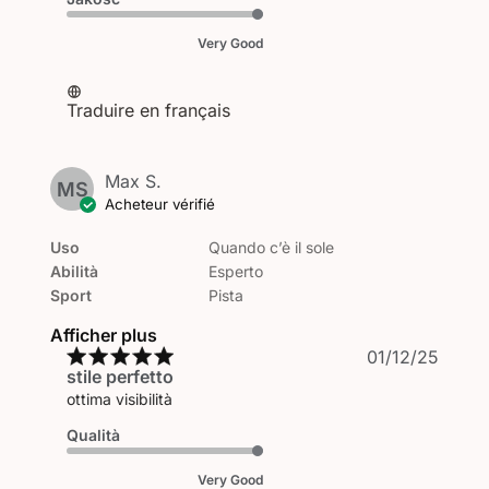
Very Good
Traduire en français
Max S.
MS
Acheteur vérifié
Uso
Quando c’è il sole
Abilità
Esperto
Sport
Pista
Afficher plus
Date
01/12/25
stile perfetto
de
public
ottima visibilità
Qualità
Very Good