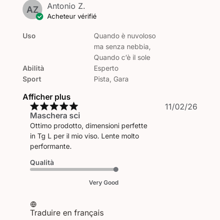
Antonio Z.
AZ
Acheteur vérifié
Uso
Quando è nuvoloso
ma senza nebbia,
Quando c’è il sole
Abilità
Esperto
Sport
Pista, Gara
Afficher plus
Date
11/02/26
Maschera sci
de
public
Ottimo prodotto, dimensioni perfette
in Tg L per il mio viso. Lente molto
performante.
Qualità
Very Good
Traduire en français