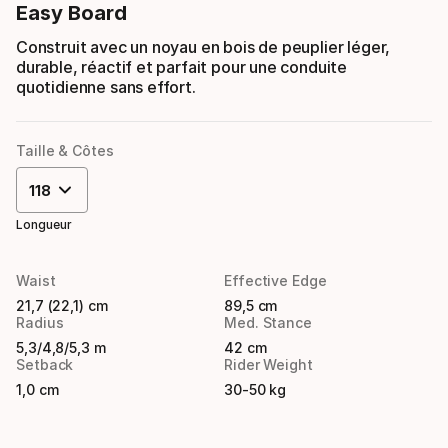
Easy Board
Construit avec un noyau en bois de peuplier léger,
durable, réactif et parfait pour une conduite
quotidienne sans effort.
Taille & Côtes
118
Longueur
Waist
Effective Edge
21,7 (22,1) cm
89,5 cm
Radius
Med. Stance
5,3/4,8/5,3 m
42 cm
Setback
Rider Weight
1,0 cm
30-50 kg