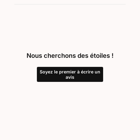
Nous cherchons des étoiles !
Soyez le premier à écrire un
avis