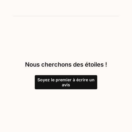
Nous cherchons des étoiles !
Soyez le premier à écrire un
avis