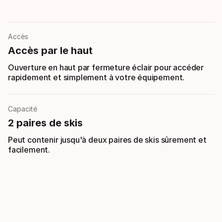
Accès
Accès par le haut
Ouverture en haut par fermeture éclair pour accéder
rapidement et simplement à votre équipement.
Capacité
2 paires de skis
Peut contenir jusqu'à deux paires de skis sûrement et
facilement.