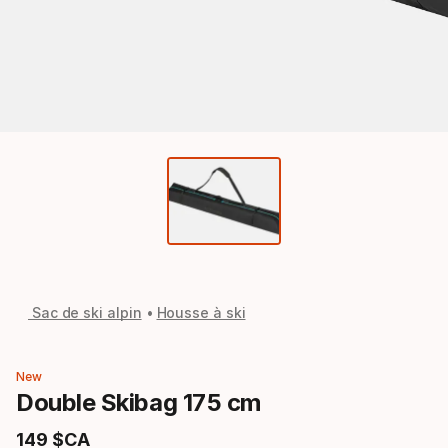
Sac de ski alpin
Housse à ski
New
Double Skibag 175 cm
149
$CA