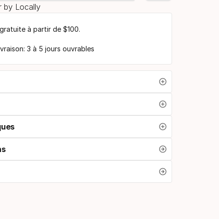
 by Locally
 gratuite à partir de $100.
ivraison: 3 à 5 jours ouvrables
ques
ns