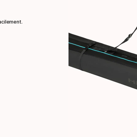
acilement.