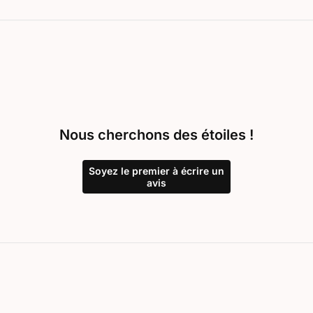
Nous cherchons des étoiles !
Soyez le premier à écrire un
avis