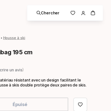
Chercher
Housse à ski
ibag 195 cm
crire un avis
tériau résistant avec un design facilitant le
ousse à skis double protège deux paires de skis.
Épuisé