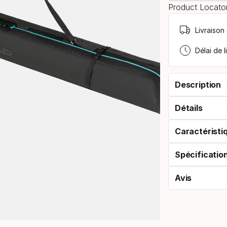
Product Locator
Livraison
Délai de l
Description
Détails
Caractéristi
Spécificatio
Avis