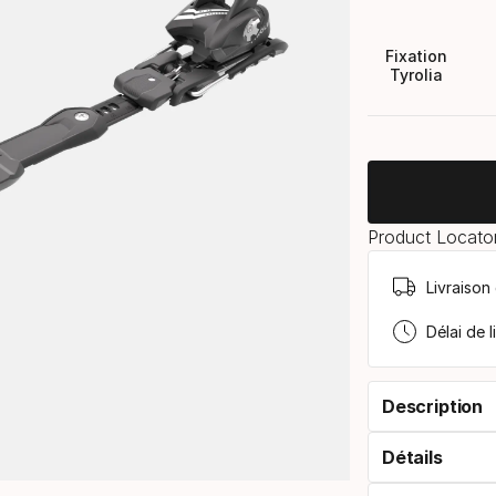
Fixation
Tyrolia
Product Locator
Livraison
Délai de l
Description
Détails