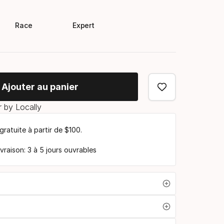
Race
Expert
Ajouter au panier
 by Locally
 gratuite à partir de $100.
ivraison: 3 à 5 jours ouvrables