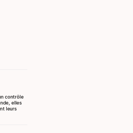
un contrôle
nde, elles
nt leurs