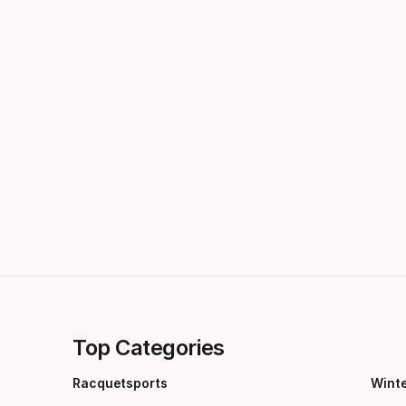
Top Categories
Racquetsports
Wint