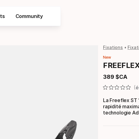
ts
Community
Fixations
Fixat
New
FREEFLEX
389
$CA
Prix final
é
La Freeflex ST 
rapidité maxim
technologie Ad