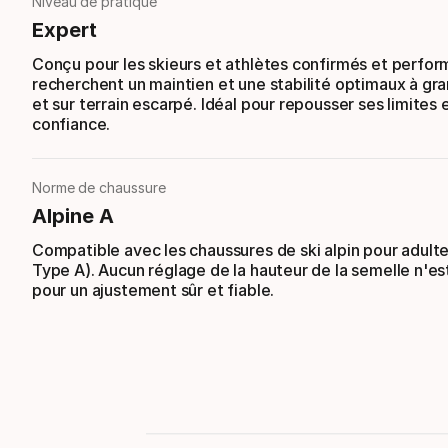
Niveau de pratique
Expert
Conçu pour les skieurs et athlètes confirmés et perfor
recherchent un maintien et une stabilité optimaux à gr
et sur terrain escarpé. Idéal pour repousser ses limites 
confiance.
Norme de chaussure
Alpine A
Compatible avec les chaussures de ski alpin pour adult
Type A). Aucun réglage de la hauteur de la semelle n'es
pour un ajustement sûr et fiable.