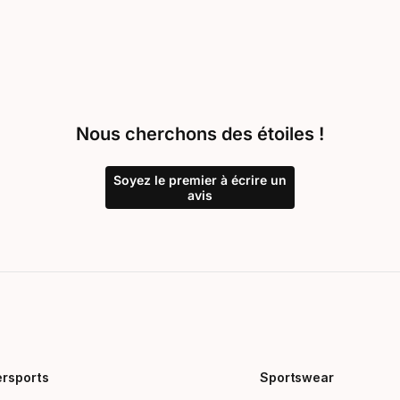
Nous cherchons des étoiles !
Soyez le premier à écrire un
avis
ersports
Sportswear