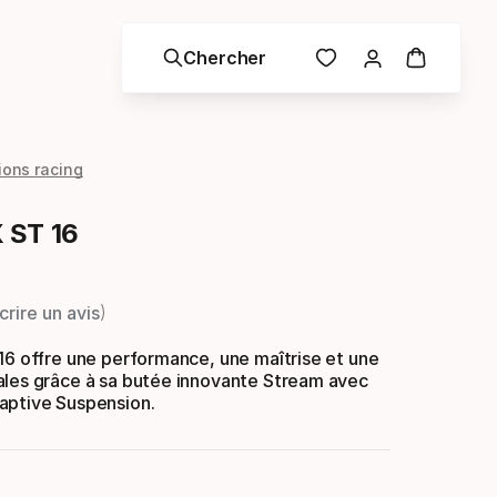
Chercher
ions racing
 ST 16
crire un avis
16 offre une performance, une maîtrise et une
ales grâce à sa butée innovante Stream avec
aptive Suspension.