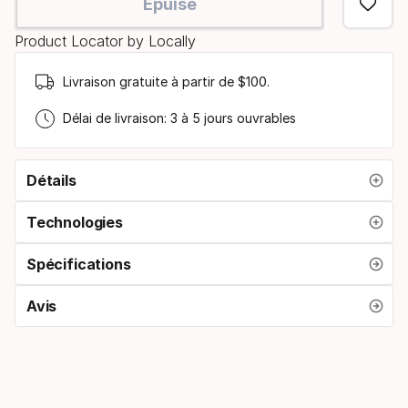
Épuisé
option:
Product Locator by Locally
taille
du
Livraison gratuite à partir de $100.
produit
Délai de livraison: 3 à 5 jours ouvrables
Détails
Technologies
Spécifications
Avis