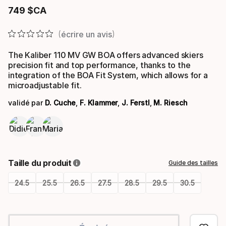
749
$CA
Prix final
écrire un avis
The Kaliber 110 MV GW BOA offers advanced skiers
precision fit and top performance, thanks to the
integration of the BOA Fit System, which allows for a
microadjustable fit.
validé par
D. Cuche
,
F. Klammer
,
J. Ferstl
,
M. Riesch
Taille du produit
Guide des tailles
24.5
25.5
26.5
27.5
28.5
29.5
30.5
Please
select